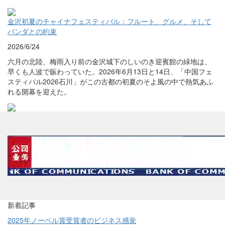
金沢初夏のチャイナフェスティバル：フルート、グルメ、そして
パンダとの約束
2026/6/24
六月の北陸、梅雨入り前の金沢城下のしいのき迎賓館の緑地は、
早くも人波で賑わっていた。2026年6月13日と14日、「中国フェ
スティバル2026石川」がこの古都の初夏のそよ風の中で熱気あふ
れる開幕を迎えた。
新着記事
2025年ノーベル賞受賞者のビジネス感覚