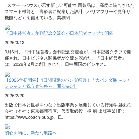
スマートハウスが示す新しい可能性 同製品は、高度に統合された
スマート機能と、高齢者に配慮した設計（バリアフリーや見守り
機能など）を備えている。業界関...
『日中経営者』創刊記念交流会が日本記者クラブで開催
2026/3/13
3月6日、『日中経営者』創刊記念交流会が、日本記者クラブで開
催され、日中ビジネス関係者が交流を深めた。『日中経営者』
は、2026年2月に創刊された、日中両国のビジネス...
【2026年初開催】4日間限定のパンダ祭典！「大パンダ展 ～シャ
ンシャンと祝う春節祭～」開催決定!!
2026/2/20
出版で日本と世界をつなぐ出版事業を展開している行知学園株式
会社（本社：東京都新宿区、代表取締役：楊 舸 出版事業HP：
https://www.coach-pub.jp、E...
初心を胸に、新たな航路へ