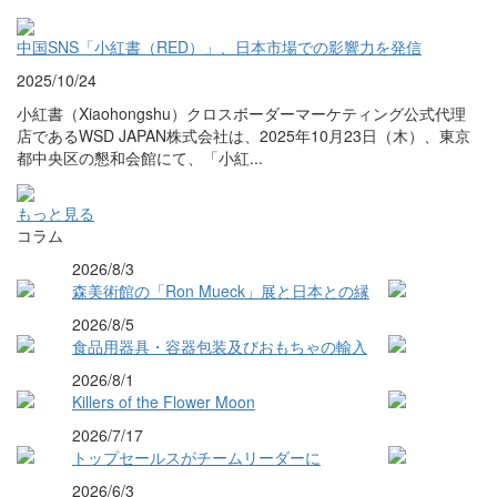
中国SNS「小紅書（RED）」、日本市場での影響力を発信
2025/10/24
小紅書（Xiaohongshu）クロスボーダーマーケティング公式代理
店であるWSD JAPAN株式会社は、2025年10月23日（木）、東京
都中央区の懇和会館にて、「小紅...
もっと見る
コラム
2026/8/3
森美術館の「Ron Mueck」展と日本との縁
2026/8/5
食品用器具・容器包装及びおもちゃの輸入
2026/8/1
Killers of the Flower Moon
2026/7/17
トップセールスがチームリーダーに
2026/6/3