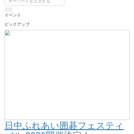
イベント
ピックアップ
日中ふれあい囲碁フェスティ