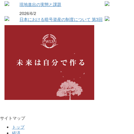
現地進出の実態と課題
2026/6/2
日本における暗号資産の制度について 第3回
サイトマップ
トップ
経済