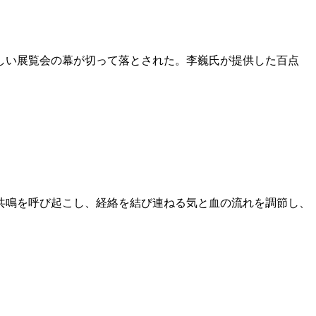
々しい展覧会の幕が切って落とされた。李巍氏が提供した百点
共鳴を呼び起こし、経絡を結び連ねる気と血の流れを調節し、