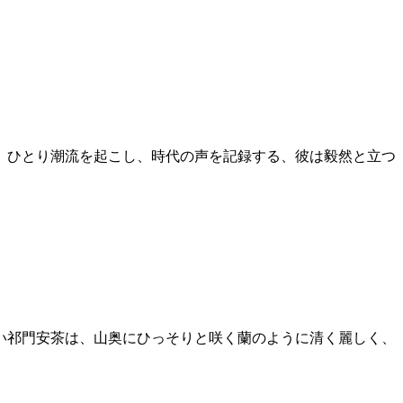
、ひとり潮流を起こし、時代の声を記録する、彼は毅然と立つ
い祁門安茶は、山奥にひっそりと咲く蘭のように清く麗しく、