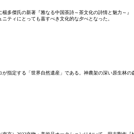
に楊多傑氏の新著『雅なる中国茶詩～茶文化の詩情と魅力～』
ュニティにとっても嘉すべき文化的な夕べとなった。
コが指定する「世界自然遺産」である。神農架の深い原生林の