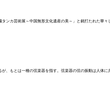
刺繍タンカ芸術展～中国無形文化遺産の美～」と銘打たれた華
るが、もとは一種の弦楽器を指す。弦楽器の弦の振動は人体に