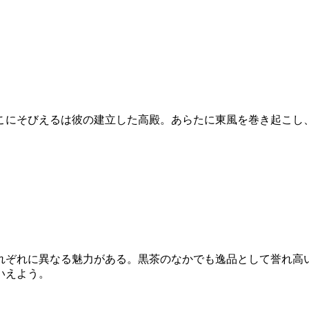
こにそびえるは彼の建立した高殿。あらたに東風を巻き起こし
れぞれに異なる魅力がある。黒茶のなかでも逸品として誉れ高
いえよう。