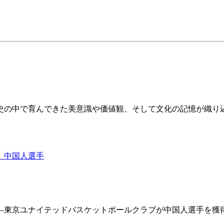
史の中で育んできた美意識や価値観、そして文化の記憶が織り
）中国人選手
―東京ユナイテッドバスケットボールクラブが中国人選手を獲