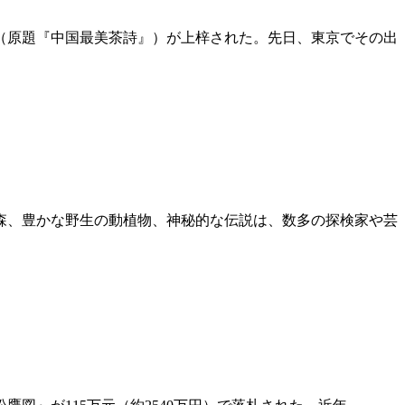
（原題『中国最美茶詩』）が上梓された。先日、東京でその出
森、豊かな野生の動植物、神秘的な伝説は、数多の探検家や芸