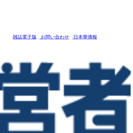
雑誌電子版
お問い合わせ
日本華僑報