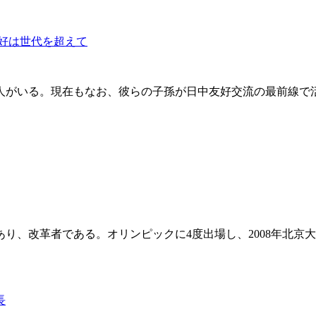
好は世代を超えて
人がいる。現在もなお、彼らの子孫が日中友好交流の最前線で
り、改革者である。オリンピックに4度出場し、2008年北京
長