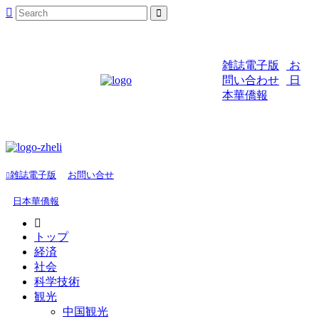
雑誌電子版
お
問い合わせ
日
本華僑報
雑誌電子版
お問い合せ
日本華僑報
トップ
経済
社会
科学技術
観光
中国観光