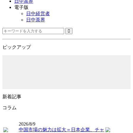
日中茶界
電子版
日中経営者
日中茶界
ピックアップ
新着記事
コラム
2026/8/9
中国市場の魅力は拡大＝日本企業、チャ