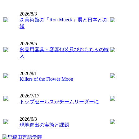
2026/8/3
森美術館の「Ron Mueck」展と日本との
縁
2026/8/5
食品用器具・容器包装及びおもちゃの輸
入
2026/8/1
Killers of the Flower Moon
2026/7/17
トップセールスがチームリーダーに
2026/6/3
現地進出の実態と課題