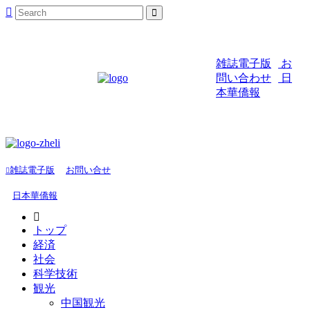
雑誌電子版
お
問い合わせ
日
本華僑報
雑誌電子版
お問い合せ
日本華僑報
トップ
経済
社会
科学技術
観光
中国観光