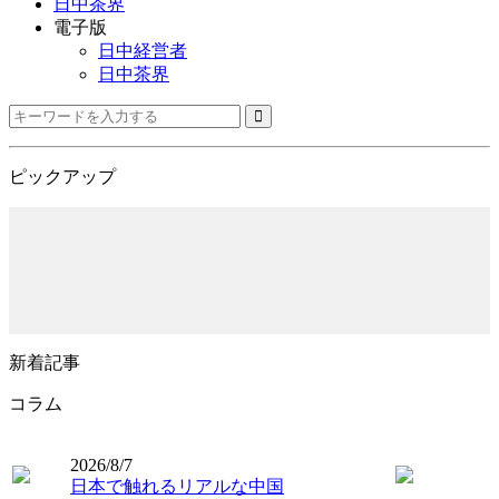
日中茶界
電子版
日中経営者
日中茶界
ピックアップ
新着記事
コラム
2026/8/7
日本で触れるリアルな中国