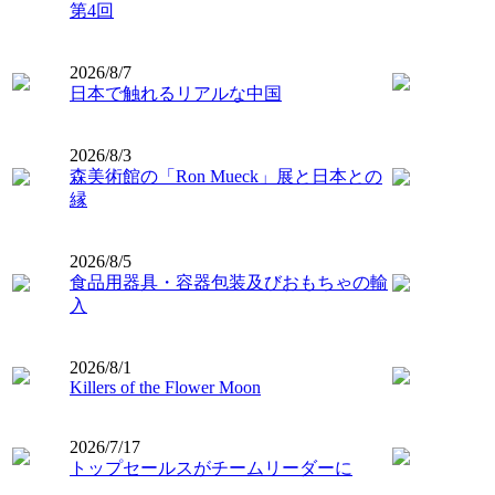
第4回
2026/8/7
日本で触れるリアルな中国
2026/8/3
森美術館の「Ron Mueck」展と日本との
縁
2026/8/5
食品用器具・容器包装及びおもちゃの輸
入
2026/8/1
Killers of the Flower Moon
2026/7/17
トップセールスがチームリーダーに