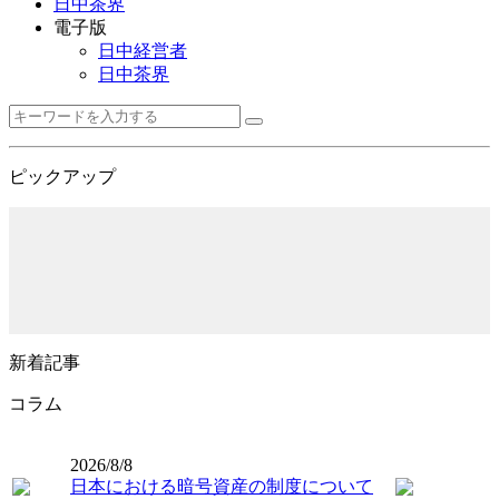
日中茶界
電子版
日中経営者
日中茶界
ピックアップ
新着記事
コラム
2026/8/8
日本における暗号資産の制度について