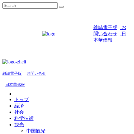
雑誌電子版
お
問い合わせ
日
本華僑報
雑誌電子版
お問い合せ
日本華僑報
トップ
経済
社会
科学技術
観光
中国観光