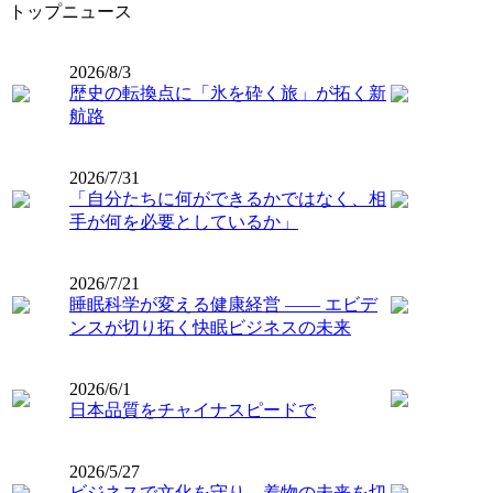
トップニュース
2026/8/3
歴史の転換点に「氷を砕く旅」が拓く新
航路
2026/7/31
「自分たちに何ができるかではなく、相
手が何を必要としているか」
2026/7/21
睡眠科学が変える健康経営 ―― エビデ
ンスが切り拓く快眠ビジネスの未来
2026/6/1
日本品質をチャイナスピードで
2026/5/27
ビジネスで文化を守り、着物の未来を切