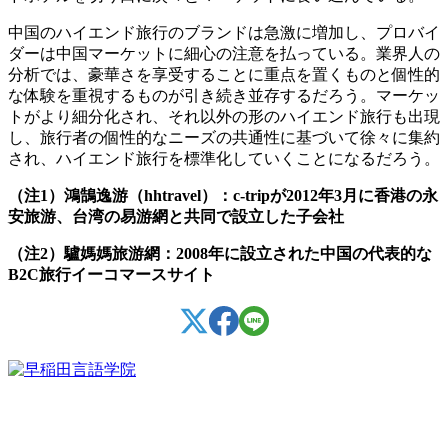
中国のハイエンド旅行のブランドは急激に増加し、プロバイ
ダーは中国マーケットに細心の注意を払っている。業界人の
分析では、豪華さを享受することに重点を置くものと個性的
な体験を重視するものが引き続き並存するだろう。マーケッ
トがより細分化され、それ以外の形のハイエンド旅行も出現
し、旅行者の個性的なニーズの共通性に基づいて徐々に集約
され、ハイエンド旅行を標準化していくことになるだろう。
（注1）鴻鵠逸游（hhtravel）：c-tripが2012年3月に香港の永
安旅游、台湾の易游網と共同で設立した子会社
（注2）驢媽媽旅游網：2008年に設立された中国の代表的な
B2C旅行イーコマースサイト