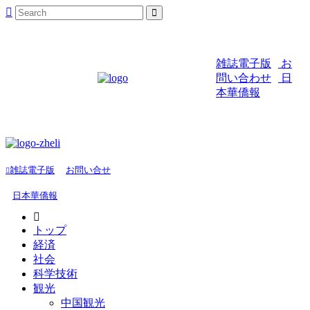
雑誌電子版
お
問い合わせ
日
本華僑報
雑誌電子版
お問い合せ
日本華僑報
トップ
経済
社会
科学技術
観光
中国観光