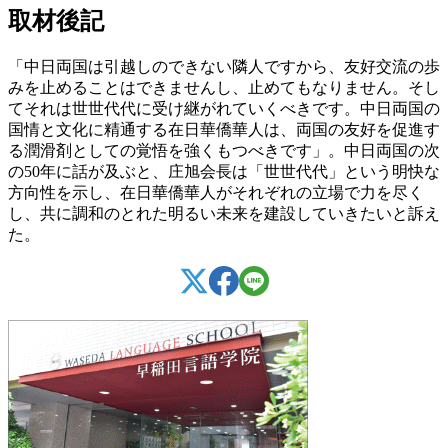
取材後記
「中日両国は引越しのできない隣人ですから、友好交流の歩
みを止めることはできませんし、止めてもなりません。そし
てそれは世世代代に受け継がれていくべきです。中日両国の
国情と文化に精通する在日華僑華人は、両国の友好を促進す
る潤滑剤としての覚悟を強くもつべきです」。中日両国の次
の50年に話が及ぶと、庄旭会長は「世世代代」という明快な
方向性を示し、在日華僑華人がそれぞれの立場で力を尽く
し、共に調和のとれた明るい未来を建設していきたいと訴え
た。