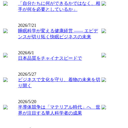
「自分たちに何ができるかではなく、相
手が何を必要としているか」
2026/7/21
睡眠科学が変える健康経営 ―― エビデ
ンスが切り拓く快眠ビジネスの未来
2026/6/1
日本品質をチャイナスピードで
2026/5/27
ビジネスで文化を守り、着物の未来を切
り開く
2026/5/20
半導体競争は「マテリアル時代」へ 世
界が注目する華人科学者の成果