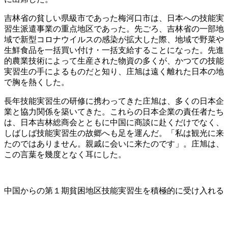
吉林省の貧しい県級市であった梅河口市は、日本への技能実
習生派遣事業の重点地区であった。先ごろ、吉林省の一部地
域で新型コロナウイルスの感染が拡大した際、地域で野菜や
生鮮食品を一括買い付け・一括支給することになった。先進
的農業技術によって生産された物資の多くが、かつての技能
実習生の手によるものだと知り、庄旭は遠く離れた日本の地
で胸を熱くした。
長年技能実習生の研修に携わってきた庄旭は、多くの日本企
業と協力関係を築いてきた。これらの日本企業の責任者たち
は、日本吉林総商会とともに中国に商談に赴くだけでなく、
しばしば技能実習生の故郷へも足を運んだ。「私は観光に来
たのではありません。親戚に会いに来たのです」。庄旭は、
この言葉を幾度となく耳にした。
中国からの第１期貧困地区技能実習生を積極的に受け入れる（20