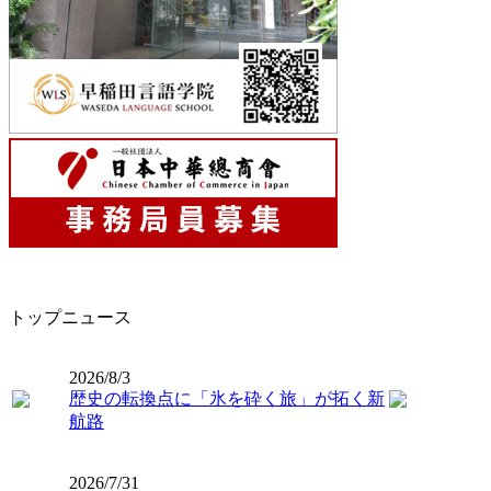
トップニュース
2026/8/3
歴史の転換点に「氷を砕く旅」が拓く新
航路
2026/7/31