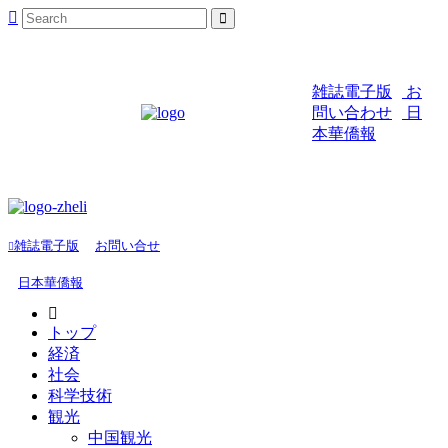
雑誌電子版
お
問い合わせ
日
本華僑報
雑誌電子版
お問い合せ
日本華僑報
トップ
経済
社会
科学技術
観光
中国観光