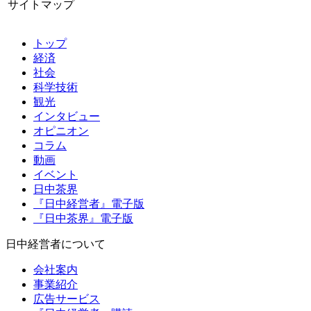
サイトマップ
トップ
経済
社会
科学技術
観光
インタビュー
オピニオン
コラム
動画
イベント
日中茶界
『日中経営者』電子版
『日中茶界』電子版
日中経営者について
会社案内
事業紹介
広告サービス