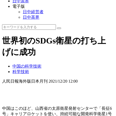
日中茶界
電子版
日中経営者
日中茶界
世界初のSDGs衛星の打ち上
げに成功
中国の科学技術
科学技術
人民日報海外版日本月刊
2021/12/20 12:00
中国はこのほど、山西省の太原衛星発射センターで「長征6
号」キャリアロケットを使い、持続可能な開発科学衛星1号