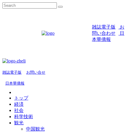
雑誌電子版
お
問い合わせ
日
本華僑報
雑誌電子版
お問い合せ
日本華僑報
トップ
経済
社会
科学技術
観光
中国観光