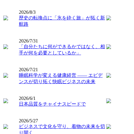
2026/8/3
歴史の転換点に「氷を砕く旅」が拓く新
航路
2026/7/31
「自分たちに何ができるかではなく、相
手が何を必要としているか」
2026/7/21
睡眠科学が変える健康経営 ―― エビデ
ンスが切り拓く快眠ビジネスの未来
2026/6/1
日本品質をチャイナスピードで
2026/5/27
ビジネスで文化を守り、着物の未来を切
り開く