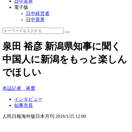
日中茶界
電子版
日中経営者
日中茶界
泉田 裕彦 新潟県知事に聞く
中国人に新潟をもっと楽しん
でほしい
本誌記者 蒋豊
インタビュー
知事市長
人民日報海外版日本月刊
2016/1/25 12:00