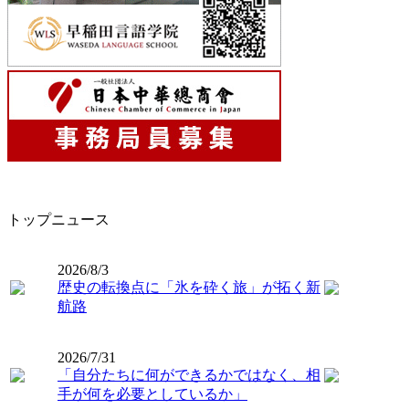
トップニュース
2026/8/3
歴史の転換点に「氷を砕く旅」が拓く新
航路
2026/7/31
「自分たちに何ができるかではなく、相
手が何を必要としているか」