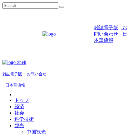
雑誌電子版
お
問い合わせ
日
本華僑報
雑誌電子版
お問い合せ
日本華僑報
トップ
経済
社会
科学技術
観光
中国観光