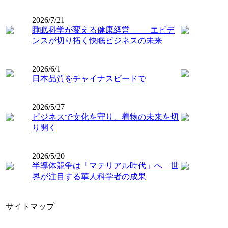
2026/7/21
睡眠科学が変える健康経営 ―― エビデ
ンスが切り拓く快眠ビジネスの未来
2026/6/1
日本品質をチャイナスピードで
2026/5/27
ビジネスで文化を守り、着物の未来を切
り開く
2026/5/20
半導体競争は「マテリアル時代」へ 世
界が注目する華人科学者の成果
サイトマップ