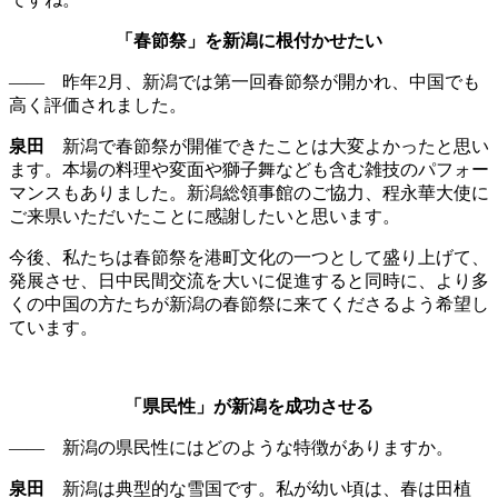
「春節祭」を新潟に根付かせたい
—— 昨年2月、新潟では第一回春節祭が開かれ、中国でも
高く評価されました。
泉田
新潟で春節祭が開催できたことは大変よかったと思い
ます。本場の料理や変面や獅子舞なども含む雑技のパフォー
マンスもありました。新潟総領事館のご協力、程永華大使に
ご来県いただいたことに感謝したいと思います。
今後、私たちは春節祭を港町文化の一つとして盛り上げて、
発展させ、日中民間交流を大いに促進すると同時に、より多
くの中国の方たちが新潟の春節祭に来てくださるよう希望し
ています。
「県民性」が新潟を成功させる
—— 新潟の県民性にはどのような特徴がありますか。
泉田
新潟は典型的な雪国です。私が幼い頃は、春は田植