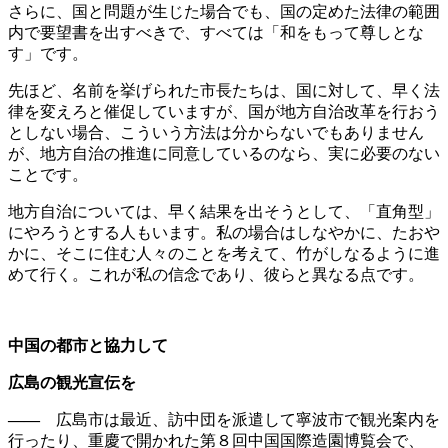
さらに、国と問題が生じた場合でも、国の定めた法律の範囲
内で要望書を出すべきで、すべては「和をもって尊しとな
す」です。
先ほど、名前を挙げられた市長たちは、国に対して、早く法
律を変えろと催促していますが、国が地方自治改革を行おう
としない場合、こういう方法は分からないでもありません
が、地方自治の推進に同意しているのなら、実に必要のない
ことです。
地方自治については、早く結果を出そうとして、「直角型」
にやろうとする人もいます。私の場合はしなやかに、たおや
かに、そこに住む人々のことを考えて、竹がしなるように進
めて行く。これが私の信念であり、彼らと異なる点です。
中国の都市と協力して
広島の
観光宣伝を
――
広島市は最近、訪中団を派遣して寧波市で観光案内を
行ったり、重慶で開かれた第８回中国国際造園博覧会で、