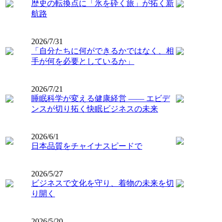
歴史の転換点に「氷を砕く旅」が拓く新
航路
2026/7/31
「自分たちに何ができるかではなく、相
手が何を必要としているか」
2026/7/21
睡眠科学が変える健康経営 ―― エビデ
ンスが切り拓く快眠ビジネスの未来
2026/6/1
日本品質をチャイナスピードで
2026/5/27
ビジネスで文化を守り、着物の未来を切
り開く
2026/5/20