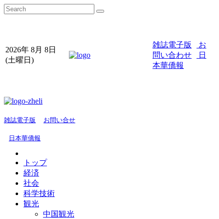
雑誌電子版
お
2026年 8月 8日
問い合わせ
日
(土曜日)
本華僑報
雑誌電子版
お問い合せ
日本華僑報
トップ
経済
社会
科学技術
観光
中国観光