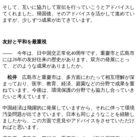
そして、互いに協力して宣伝を行っていこうとアドバイスし
てくれました。帰国後、そのアドバイスを活かして進めてい
ますが、少しずつ成果が出てきています。
友好と平和を最重視
――
今年は、日中国交正常化40周年です。重慶市と広島市
には26年の友好往来の歴史があります。双方の発展にとっ
て、どのような成果がありましたか。
松井
広島市と重慶市は、多方面にわたって相互理解が深
まっており、医学、教育、経済、庭園などの分野で成果を重
ねています。今後は、環境保護の分野でも協力し合っていき
たいと考えています。
中国経済は飛躍的に発展していますから、それに伴って環境
汚染問題が出てきています。日本も同じようなことを経験し
ましたから、この方面で意見やアドバイスをさせていただけ
ればと思います。