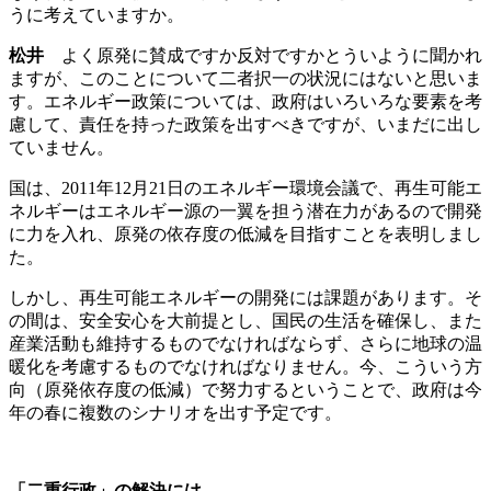
うに考えていますか。
松井
よく原発に賛成ですか反対ですかとういように聞かれ
ますが、このことについて二者択一の状況にはないと思いま
す。エネルギー政策については、政府はいろいろな要素を考
慮して、責任を持った政策を出すべきですが、いまだに出し
ていません。
国は、2011年12月21日のエネルギー環境会議で、再生可能エ
ネルギーはエネルギー源の一翼を担う潜在力があるので開発
に力を入れ、原発の依存度の低減を目指すことを表明しまし
た。
しかし、再生可能エネルギーの開発には課題があります。そ
の間は、安全安心を大前提とし、国民の生活を確保し、また
産業活動も維持するものでなければならず、さらに地球の温
暖化を考慮するものでなければなりません。今、こういう方
向（原発依存度の低減）で努力するということで、政府は今
年の春に複数のシナリオを出す予定です。
「二重行政」の解決には