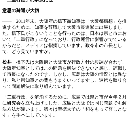
意思の疎通が大切
――
2011年末、大阪府の橋下徹知事は「大阪都構想」を推
進するために、知事を辞職して大阪市長選挙に出馬しまし
た。橋下氏がこういうことを行ったのは、日本は県と市にお
いて「二重行政」になっており、行政運営に影響がでている
からだと、メディアは指摘しています。政令市の市長とし
て、どう見ていますか。
松井
橋下氏は大阪府と大阪市が行政方針の歩調が合わず、
大阪府知事としてはこの問題を解決できないと感じ、辞職し
て市長になったのです。しかし、広島は大阪の情況とは異な
り、私と県知事との間もうまくいってますし、連携を取り合
って問題解決に取り組んでいます。
「二重行政」を解消するために、広島では県と市が今年２月
に研究会を立ち上げました。広島と大阪では同じ問題でも解
決方法が違います。我々は聖徳太子の「和をもって尊しとな
す」を手本にしています。