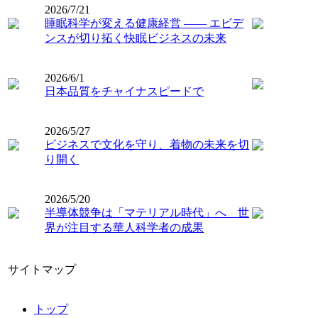
2026/7/21
睡眠科学が変える健康経営 ―― エビデ
ンスが切り拓く快眠ビジネスの未来
2026/6/1
日本品質をチャイナスピードで
2026/5/27
ビジネスで文化を守り、着物の未来を切
り開く
2026/5/20
半導体競争は「マテリアル時代」へ 世
界が注目する華人科学者の成果
サイトマップ
トップ