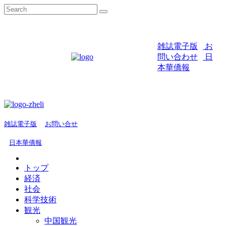
雑誌電子版
お
問い合わせ
日
本華僑報
雑誌電子版
お問い合せ
日本華僑報
トップ
経済
社会
科学技術
観光
中国観光