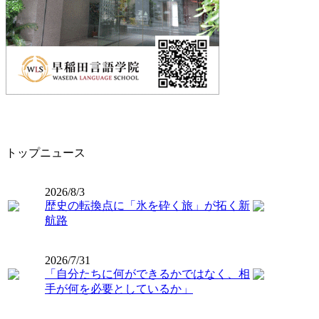
トップニュース
2026/8/3
歴史の転換点に「氷を砕く旅」が拓く新
航路
2026/7/31
「自分たちに何ができるかではなく、相
手が何を必要としているか」