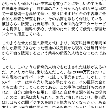
がしっかり保証された中古車を買うことに等しいのである。
自動車を運転せず、自動車のことも分からない劉万民は日本
で一級整備士を高給で雇い、売りに出す1台1台の中古車に全
面的な検査と審査を行い、その品質を厳しく保証している。
彼はさらに販売した自動車に対して全面的なアフターサービ
スを提供し、顧客の安心、快適のために安くて優秀な修理セ
ンターを用意している。
このような全方位型の販売方式により、劉万民は当初年間10
台しか販売できなかった普通の販売員から現在では毎日30台
から70台を販売するという業界の伝説的人物となったのであ
る。
しかし、このような伝奇的人物でもだまされた経験があるの
だ。アフリカ市場に乗り込んだころ、彼は6000万円分の中古
車を現地の合作パートナーに託して販売させた。しかし、そ
のパートナーは車を売り代金を手にすると、その巨額の金と
ともに逃げてしまったのである。この事件に彼は打ちのめさ
れた。自分は顧客を信用し、優れた自動車資源を彼らに提供
したのに、結局は裏切られた。無念と悔しさにより、劉万民
はしばらくの間ビジネスを続ける気力もなくなったが、ある
友人が松下幸之助に学んで、自分を傷つけた人に「ありがと