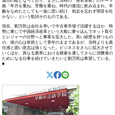
成功の礎となっており、まさに当時の『便衣警察』のテーマ
曲「年月を重ね、苦難を重ね、時代の激流に飲み込まれ、辛
酸をなめたとしても一途に思い続け、初志を忘れず弱音を吐
かない」という歌詞そのものである。
現在、劉万民は会社を率いて中古車市場で活躍するほか、時
勢に乗じて中国経済改革という大船に乗り込んでネット取引
とレジャーの分野へと事業を拡大した。長い経歴を持つもの
の、彼の心は依然として青年のままであるが、当時よりも責
任感と固い意志は強くなった。ビジネスをさらに拡大させて
いくほか、異なる業界における模索を通してさらに消費者の
ためになる仕事を続けていきたいと劉万民は希望している。
■