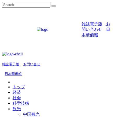
雑誌電子版
お
問い合わせ
日
本華僑報
雑誌電子版
お問い合せ
日本華僑報
トップ
経済
社会
科学技術
観光
中国観光