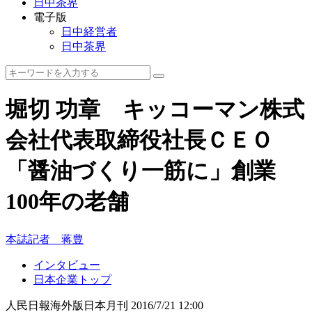
日中茶界
電子版
日中経営者
日中茶界
堀切 功章 キッコーマン株式
会社代表取締役社長ＣＥＯ
「醤油づくり一筋に」創業
100年の老舗
本誌記者 蒋豊
インタビュー
日本企業トップ
人民日報海外版日本月刊
2016/7/21 12:00