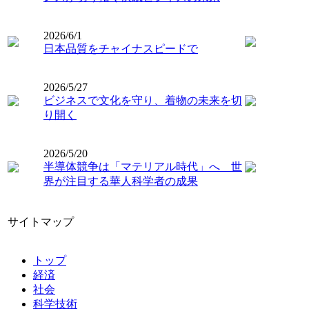
2026/6/1
日本品質をチャイナスピードで
2026/5/27
ビジネスで文化を守り、着物の未来を切
り開く
2026/5/20
半導体競争は「マテリアル時代」へ 世
界が注目する華人科学者の成果
サイトマップ
トップ
経済
社会
科学技術