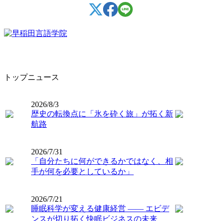
トップニュース
2026/8/3
歴史の転換点に「氷を砕く旅」が拓く新
航路
2026/7/31
「自分たちに何ができるかではなく、相
手が何を必要としているか」
2026/7/21
睡眠科学が変える健康経営 ―― エビデ
ンスが切り拓く快眠ビジネスの未来