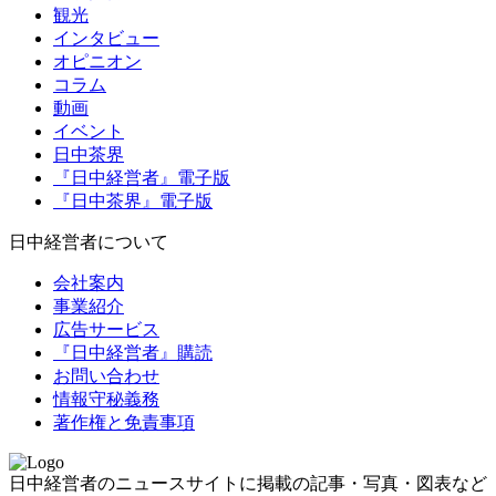
観光
インタビュー
オピニオン
コラム
動画
イベント
日中茶界
『日中経営者』電子版
『日中茶界』電子版
日中経営者について
会社案内
事業紹介
広告サービス
『日中経営者』購読
お問い合わせ
情報守秘義務
著作権と免責事項
日中経営者のニュースサイトに掲載の記事・写真・図表など