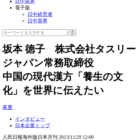
日中茶界
電子版
日中経営者
日中茶界
坂本 徳子 株式会社タスリー
ジャパン常務取締役
中国の現代漢方「養生の文
化」を世界に伝えたい
蒋豊
インタビュー
日本企業トップ
人民日報海外版日本月刊
2013/11/29 12:00