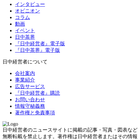
インタビュー
オピニオン
コラム
動画
イベント
日中茶界
『日中経営者』電子版
『日中茶界』電子版
日中経営者について
会社案内
事業紹介
広告サービス
『日中経営者』購読
お問い合わせ
情報守秘義務
著作権と免責事項
日中経営者のニュースサイトに掲載の記事・写真・図表など
無断転載を禁止します。著作権は日中経営者またはその情報