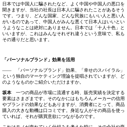
日本では中国人に騙されたなど、よく中国や中国人の悪口を
聞きますが、当社の社長は日本人に騙されたことがあるそう
です。つまり、どんな国家、どんな民族にもいい人と悪い人
がいるのであって、中国人がみんな悪くて日本人はいいとい
うようなことは絶対にありません。日本では「十人十色」と
いいますが、これはみんなそれぞれ違うという意味で、私も
その通りだと思います。
「パーソナルブランド」
効果を活用
―― 「パーソナルブランド」効果、「幸せのスパイラル」
という独自のマーケティング理論を提唱されていますが、ど
のようなものかご紹介いただけますか。
坂本
一つの商品が市場に流通する時、販売実績を決定する
要素はさまざまです。そのなかにはもちろんメーカーの信用
やブランドの効果などもありますが、消費者にとって、商品
購入の大きな動機は口コミです。身近な人がその商品を使っ
ていれば、それが購買意欲につながるのです。
これはモノが売れていく仕組みを考えた時に、その会社や商