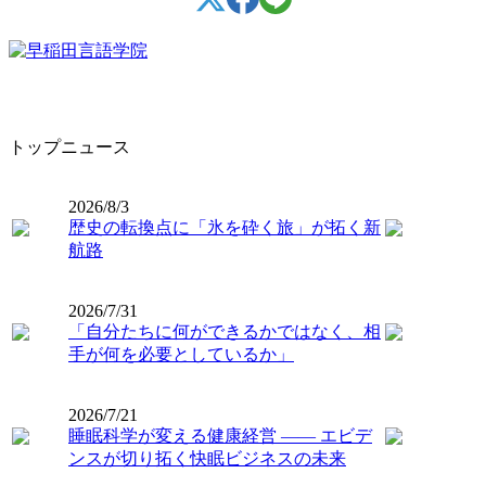
トップニュース
2026/8/3
歴史の転換点に「氷を砕く旅」が拓く新
航路
2026/7/31
「自分たちに何ができるかではなく、相
手が何を必要としているか」
2026/7/21
睡眠科学が変える健康経営 ―― エビデ
ンスが切り拓く快眠ビジネスの未来