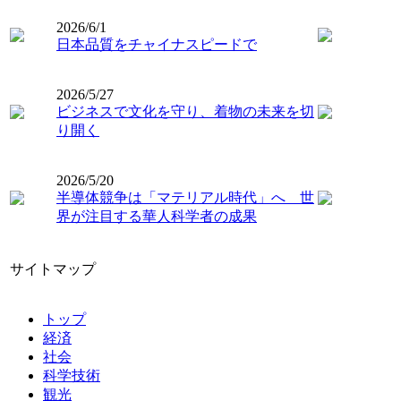
2026/6/1
日本品質をチャイナスピードで
2026/5/27
ビジネスで文化を守り、着物の未来を切
り開く
2026/5/20
半導体競争は「マテリアル時代」へ 世
界が注目する華人科学者の成果
サイトマップ
トップ
経済
社会
科学技術
観光