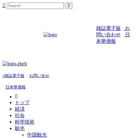
雑誌電子版
お
問い合わせ
日
本華僑報
雑誌電子版
お問い合せ
日本華僑報
トップ
経済
社会
科学技術
観光
中国観光