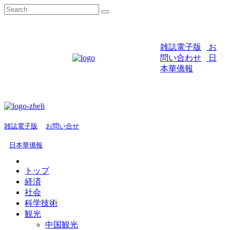
雑誌電子版
お
問い合わせ
日
本華僑報
雑誌電子版
お問い合せ
日本華僑報
トップ
経済
社会
科学技術
観光
中国観光