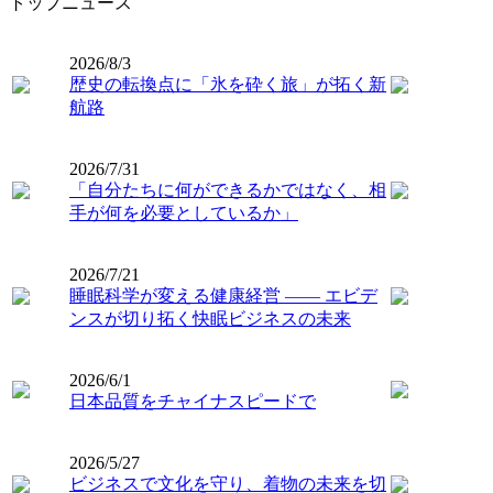
トップニュース
2026/8/3
歴史の転換点に「氷を砕く旅」が拓く新
航路
2026/7/31
「自分たちに何ができるかではなく、相
手が何を必要としているか」
2026/7/21
睡眠科学が変える健康経営 ―― エビデ
ンスが切り拓く快眠ビジネスの未来
2026/6/1
日本品質をチャイナスピードで
2026/5/27
ビジネスで文化を守り、着物の未来を切