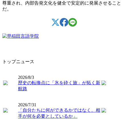
尊重され、内部告発文化を健全で安定的に発展させること
だ。
トップニュース
2026/8/3
歴史の転換点に「氷を砕く旅」が拓く新
航路
2026/7/31
「自分たちに何ができるかではなく、相
手が何を必要としているか」