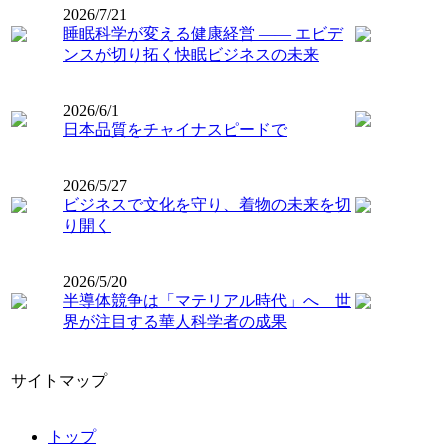
2026/7/21
睡眠科学が変える健康経営 ―― エビデ
ンスが切り拓く快眠ビジネスの未来
2026/6/1
日本品質をチャイナスピードで
2026/5/27
ビジネスで文化を守り、着物の未来を切
り開く
2026/5/20
半導体競争は「マテリアル時代」へ 世
界が注目する華人科学者の成果
サイトマップ
トップ