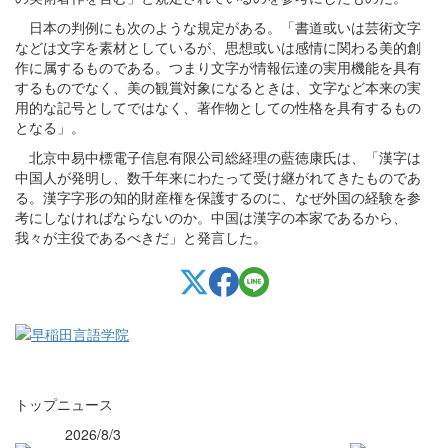
日本の判例にも次のような規定がある。「書道或いは芸術文字
などは文字を素材としているが、思想或いは感情に関わる美的創
作に属するものである。つまり文字が情報伝達の実用機能を具有
するものでなく、美の観賞対象になるときは、文字など本来の実
用的な記号としてではなく、著作物としての性格を具有するもの
となる」。
北京中易中標電子信息有限公司総経理の藍徳康氏は、「漢字は
中国人が発明し、数千年来にわたって受け継がれてきたものであ
る。漢字字形の知的財産権を保護するのに、なぜ外国の経験を参
考にしなければならないのか。中国は漢字の本家であるから、
我々が主役であるべきだ」と発言した。
トップニュース
2026/8/3