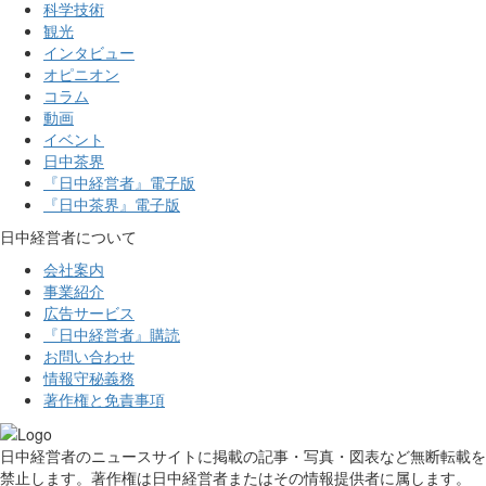
科学技術
観光
インタビュー
オピニオン
コラム
動画
イベント
日中茶界
『日中経営者』電子版
『日中茶界』電子版
日中経営者について
会社案内
事業紹介
広告サービス
『日中経営者』購読
お問い合わせ
情報守秘義務
著作権と免責事項
日中経営者のニュースサイトに掲載の記事・写真・図表など無断転載を
禁止します。著作権は日中経営者またはその情報提供者に属します。