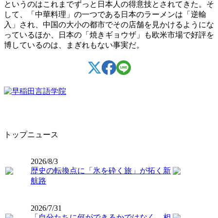
というのはこれまでずっと日本人の得意技とされてきた。そ
して、「中華料理」の一つである日本のラーメンは「逆輸
入」され、中国の大小の都市でその店舗を見かけるようにな
っているほか、日本の「焼きギョウザ」も欧米市場で好評を
博しているのは、まぎれもない事実だ。
トップニュース
2026/8/3
歴史の転換点に「氷を砕く旅」が拓く新
航路
2026/7/31
「自分たちに何ができるかではなく、相