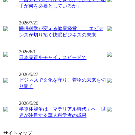
手が何を必要としているか」
2026/7/21
睡眠科学が変える健康経営 ―― エビデ
ンスが切り拓く快眠ビジネスの未来
2026/6/1
日本品質をチャイナスピードで
2026/5/27
ビジネスで文化を守り、着物の未来を切
り開く
2026/5/20
半導体競争は「マテリアル時代」へ 世
界が注目する華人科学者の成果
サイトマップ