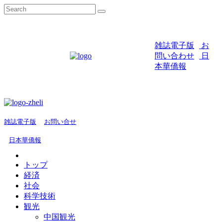
雑誌電子版
お
問い合わせ
日
本華僑報
雑誌電子版
お問い合せ
日本華僑報
トップ
経済
社会
科学技術
観光
中国観光