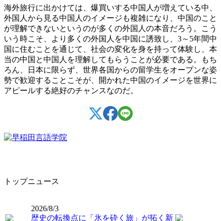
海外旅行に出かけては、爆買いする中国人が増えている中、
外国人から見る中国人のイメージも複雑になり、中国のこと
が理解できないというのが多くの外国人の本音だろう。こう
いう時こそ、より多くの外国人を中国に誘致し、3～5年間中
国に住むことを通じて、社会の変化を身を持って体験し、本
当の中国と中国人を理解してもらうことが必要である。もち
ろん、日本に限らず、世界各国からの留学生をオープンな姿
勢で歓迎することこそが、開かれた中国のイメージを世界に
アピールする絶好のチャンスなのだ。
トップニュース
2026/8/3
歴史の転換点に「氷を砕く旅」が拓く新