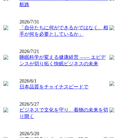
航路
2026/7/31
「自分たちに何ができるかではなく、相
手が何を必要としているか」
2026/7/21
睡眠科学が変える健康経営 ―― エビデ
ンスが切り拓く快眠ビジネスの未来
2026/6/1
日本品質をチャイナスピードで
2026/5/27
ビジネスで文化を守り、着物の未来を切
り開く
2026/5/20