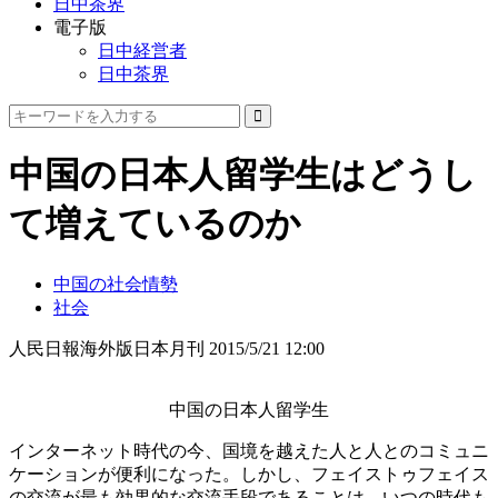
日中茶界
電子版
日中経営者
日中茶界
中国の日本人留学生はどうし
て増えているのか
中国の社会情勢
社会
人民日報海外版日本月刊
2015/5/21 12:00
中国の日本人留学生
インターネット時代の今、国境を越えた人と人とのコミュニ
ケーションが便利になった。しかし、フェイストゥフェイス
の交流が最も効果的な交流手段であることは、いつの時代も