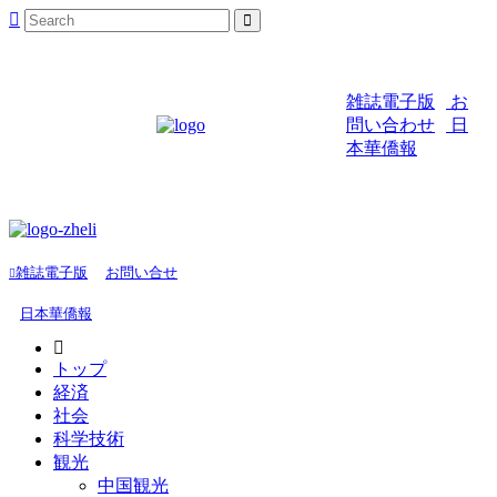
雑誌電子版
お
問い合わせ
日
本華僑報
雑誌電子版
お問い合せ
日本華僑報
トップ
経済
社会
科学技術
観光
中国観光