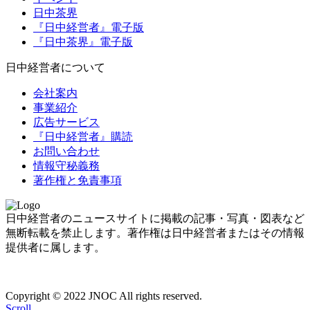
日中茶界
『日中経営者』電子版
『日中茶界』電子版
日中経営者について
会社案内
事業紹介
広告サービス
『日中経営者』購読
お問い合わせ
情報守秘義務
著作権と免責事項
日中経営者のニュースサイトに掲載の記事・写真・図表など
無断転載を禁止します。著作権は日中経営者またはその情報
提供者に属します。
Copyright © 2022 JNOC All rights reserved.
Scroll