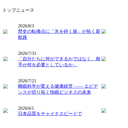
トップニュース
2026/8/3
歴史の転換点に「氷を砕く旅」が拓く新
航路
2026/7/31
「自分たちに何ができるかではなく、相
手が何を必要としているか」
2026/7/21
睡眠科学が変える健康経営 ―― エビデ
ンスが切り拓く快眠ビジネスの未来
2026/6/1
日本品質をチャイナスピードで