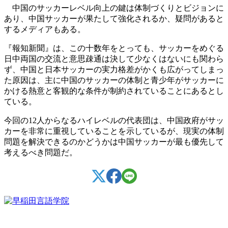
中国のサッカーレベル向上の鍵は体制づくりとビジョンに
あり、中国サッカーが果たして強化されるか、疑問があると
するメディアもある。
『報知新聞』は、この十数年をとっても、サッカーをめぐる
日中両国の交流と意思疎通は決して少なくはないにも関わら
ず、中国と日本サッカーの実力格差がかくも広がってしまっ
た原因は、主に中国のサッカーの体制と青少年がサッカーに
かける熱意と客観的な条件が制約されていることにあるとし
ている。
今回の12人からなるハイレベルの代表団は、中国政府がサッ
カーを非常に重視していることを示しているが、現実の体制
問題を解決できるのかどうかは中国サッカーが最も優先して
考えるべき問題だ。