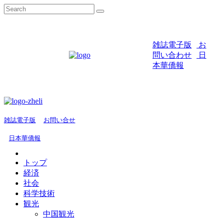
雑誌電子版
お
問い合わせ
日
本華僑報
雑誌電子版
お問い合せ
日本華僑報
トップ
経済
社会
科学技術
観光
中国観光