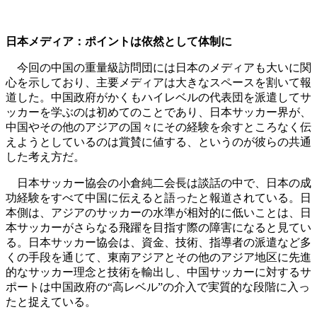
日本メディア：ポイントは依然として体制に
今回の中国の重量級訪問団には日本のメディアも大いに関
心を示しており、主要メディアは大きなスペースを割いて報
道した。中国政府がかくもハイレベルの代表団を派遣してサ
ッカーを学ぶのは初めてのことであり、日本サッカー界が、
中国やその他のアジアの国々にその経験を余すところなく伝
えようとしているのは賞賛に値する、というのが彼らの共通
した考え方だ。
日本サッカー協会の小倉純二会長は談話の中で、日本の成
功経験をすべて中国に伝えると語ったと報道されている。日
本側は、アジアのサッカーの水準が相対的に低いことは、日
本サッカーがさらなる飛躍を目指す際の障害になると見てい
る。日本サッカー協会は、資金、技術、指導者の派遣など多
くの手段を通じて、東南アジアとその他のアジア地区に先進
的なサッカー理念と技術を輸出し、中国サッカーに対するサ
ポートは中国政府の“高レベル”の介入で実質的な段階に入っ
たと捉えている。