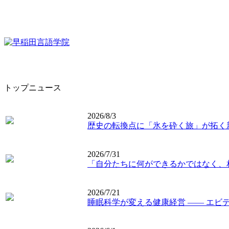
トップニュース
2026/8/3
歴史の転換点に「氷を砕く旅」が拓く
2026/7/31
「自分たちに何ができるかではなく、
2026/7/21
睡眠科学が変える健康経営 ―― エビ