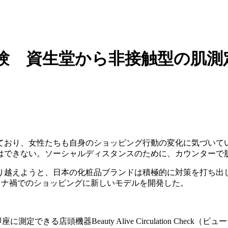
験 資生堂から非接触型の肌測
ており、女性たちも自身のショッピング行動の変化に気づいて
はできない。ソーシャルディスタンスのために、カウンターで
り越えようと、日本の化粧品ブランドは積極的に対策を打ち出し
コロナ禍でのショッピングに新しいモデルを開発した。
座に測定できる店頭機器Beauty Alive Circulation 