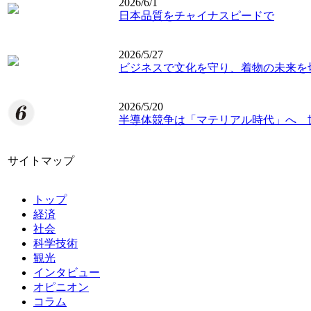
2026/6/1
日本品質をチャイナスピードで
2026/5/27
ビジネスで文化を守り、着物の未来を
2026/5/20
半導体競争は「マテリアル時代」へ 
サイトマップ
トップ
経済
社会
科学技術
観光
インタビュー
オピニオン
コラム