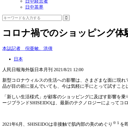
日中経営者
日中茶界
コロナ禍でのショッピング体
本誌記者 倪亜敏、洪倩
日本
人民日報海外版日本月刊
2021/8/21 12:00
新型コロナウィルスの生活への影響は、さまざまな面に現れ
品が目の前に並んでいても、今は気軽に手にとって試すこと
「新しい生活様式」が顧客のショッピングに及ぼす影響を乗
ージブランドSHISEIDOは、最新のテクノロジーによって
※１
2021年6月、SHISEIDOは非接触で肌内部の美のめぐり
を即