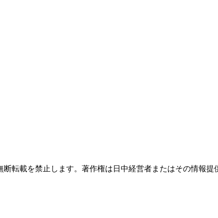
無断転載を禁止します。著作権は日中経営者またはその情報提