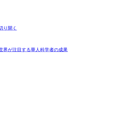
切り開く
世界が注目する華人科学者の成果