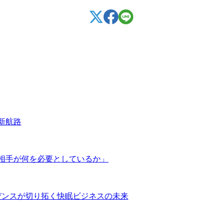
新航路
相手が何を必要としているか」
デンスが切り拓く快眠ビジネスの未来