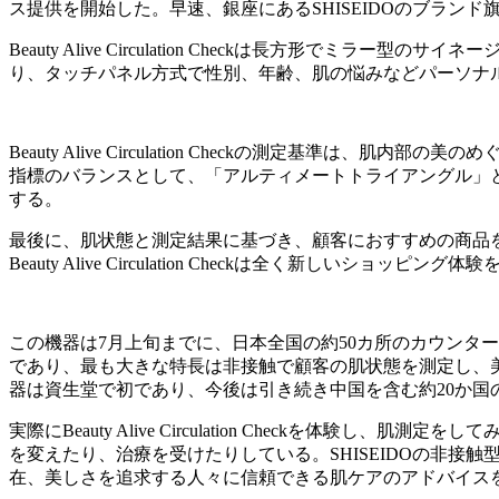
ス提供を開始した。早速、銀座にあるSHISEIDOのブランド旗艦店
Beauty Alive Circulation Checkは長方
り、タッチパネル方式で性別、年齢、肌の悩みなどパーソナ
Beauty Alive Circulation Checkの測定基
指標のバランスとして、「アルティメートトライアングル」
する。
最後に、肌状態と測定結果に基づき、顧客におすすめの商品
Beauty Alive Circulation Checkは全く新しいショッ
この機器は7月上旬までに、日本全国の約50カ所のカウンタ
であり、最も大きな特長は非接触で顧客の肌状態を測定し、
器は資生堂で初であり、今後は引き続き中国を含む約20か国の
実際にBeauty Alive Circulation Check
を変えたり、治療を受けたりしている。SHISEIDOの非
在、美しさを追求する人々に信頼できる肌ケアのアドバイス