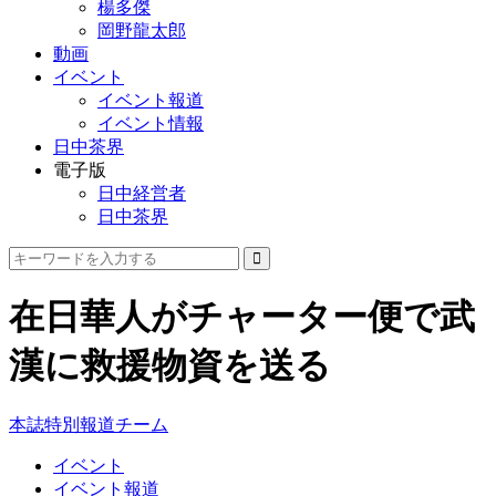
楊多傑
岡野龍太郎
動画
イベント
イベント報道
イベント情報
日中茶界
電子版
日中経営者
日中茶界
在日華人がチャーター便で武
漢に救援物資を送る
本誌特別報道チーム
イベント
イベント報道