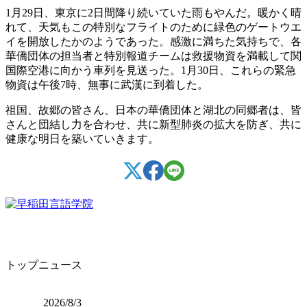
1月29日、東京に2日間降り続いていた雨もやんだ。暖かく晴
れて、天気もこの特別なフライトのために緑色のゲートウエ
イを開放したかのようであった。感激に満ちた気持ちで、各
華僑団体の担当者と特別報道チームは救援物資を満載して関
国際空港に向かう車列を見送った。1月30日、これらの緊急
物資は午後7時、無事に武漢に到着した。
祖国、故郷の皆さん、日本の華僑団体と湖北の同郷者は、皆
さんと団結し力を合わせ、共に新型肺炎の拡大を防ぎ、共に
健康な明日を築いていきます。
トップニュース
2026/8/3