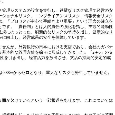
す。
ク管理システムの設立を実行し、鉄壁なリスク管理で経営の安
ーショナルリスク、コンプライアンスリスク、情報安全リスク
は、「プロセスが中心で手続きより重要」という理念の確立を
とです。「責任制」とは人的責任の強化を指し、主観的能動性
法規にのっとった、刷新的なリスクの堅持を指し、健康的なリ
かに向上し、経営成果の安全を保障しています。
ませんが、外資銀行の日本における支店であり、会社のガバナ
基本的な管理方針を徐々に形成してきました。「2＋6」の支
極性を引き出し、経営活力を放出させ、支店の持続的安定的成
は0.88%からゼロとなり、重大なリスクも発生していません。
う面が欠けているという一部報道もあります。これについては