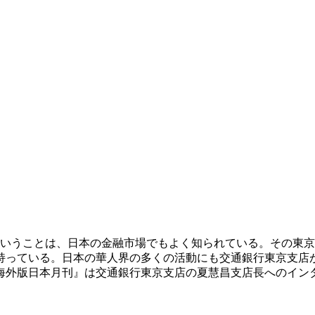
ということは、日本の金融市場でもよく知られている。その東京
持っている。日本の華人界の多くの活動にも交通銀行東京支店
報海外版日本月刊』は交通銀行東京支店の夏慧昌支店長へのイン