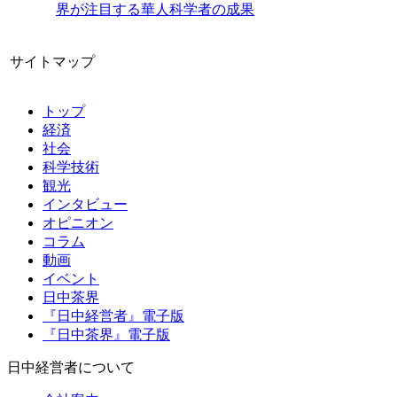
界が注目する華人科学者の成果
サイトマップ
トップ
経済
社会
科学技術
観光
インタビュー
オピニオン
コラム
動画
イベント
日中茶界
『日中経営者』電子版
『日中茶界』電子版
日中経営者について