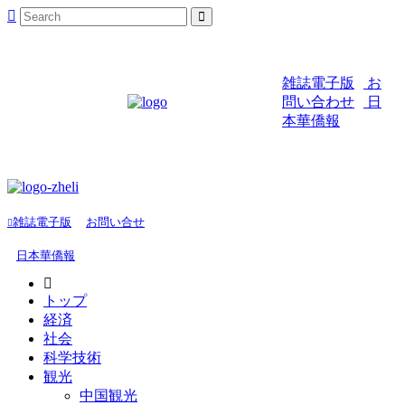
雑誌電子版
お
問い合わせ
日
本華僑報
雑誌電子版
お問い合せ
日本華僑報
トップ
経済
社会
科学技術
観光
中国観光