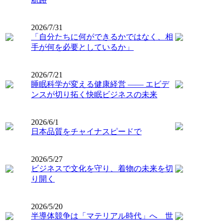
2026/7/31
「自分たちに何ができるかではなく、相
手が何を必要としているか」
2026/7/21
睡眠科学が変える健康経営 ―― エビデ
ンスが切り拓く快眠ビジネスの未来
2026/6/1
日本品質をチャイナスピードで
2026/5/27
ビジネスで文化を守り、着物の未来を切
り開く
2026/5/20
半導体競争は「マテリアル時代」へ 世