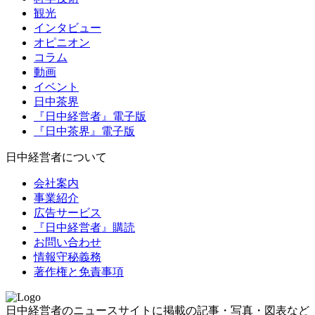
観光
インタビュー
オピニオン
コラム
動画
イベント
日中茶界
『日中経営者』電子版
『日中茶界』電子版
日中経営者について
会社案内
事業紹介
広告サービス
『日中経営者』購読
お問い合わせ
情報守秘義務
著作権と免責事項
日中経営者のニュースサイトに掲載の記事・写真・図表など