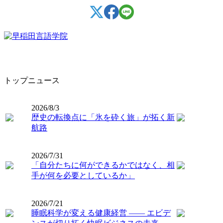
トップニュース
2026/8/3
歴史の転換点に「氷を砕く旅」が拓く新
航路
2026/7/31
「自分たちに何ができるかではなく、相
手が何を必要としているか」
2026/7/21
睡眠科学が変える健康経営 ―― エビデ