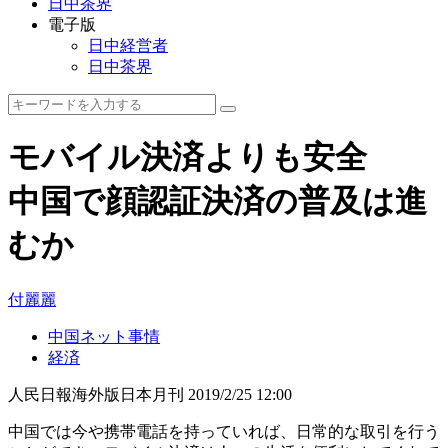
日中茶界
電子版
日中経営者
日中茶界
モバイル決済よりも安全
中国で顔認証決済の普及は進
むか
付麗麗
中国ネット事情
経済
人民日報海外版日本月刊
2019/2/25 12:00
中国では今や携帯電話を持っていれば、日常的な取引を行う