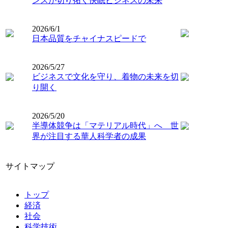
ンスが切り拓く快眠ビジネスの未来
2026/6/1
日本品質をチャイナスピードで
2026/5/27
ビジネスで文化を守り、着物の未来を切
り開く
2026/5/20
半導体競争は「マテリアル時代」へ 世
界が注目する華人科学者の成果
サイトマップ
トップ
経済
社会
科学技術