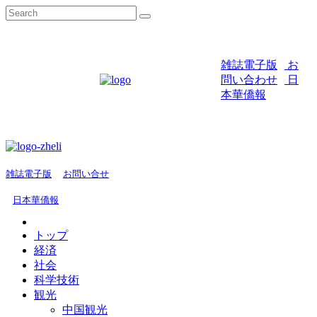
雑誌電子版
お
問い合わせ
日
本華僑報
雑誌電子版
お問い合せ
日本華僑報
トップ
経済
社会
科学技術
観光
中国観光