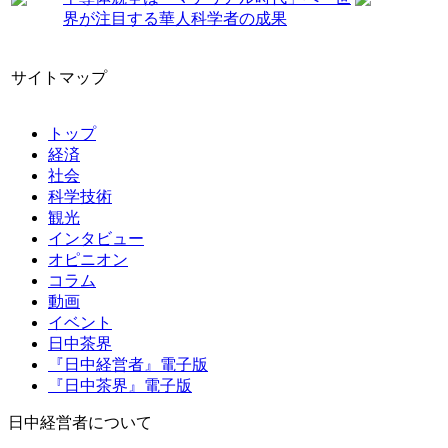
界が注目する華人科学者の成果
サイトマップ
トップ
経済
社会
科学技術
観光
インタビュー
オピニオン
コラム
動画
イベント
日中茶界
『日中経営者』電子版
『日中茶界』電子版
日中経営者について