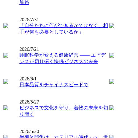
航路
2026/7/31
「自分たちに何ができるかではなく、相
手が何を必要としているか」
2026/7/21
睡眠科学が変える健康経営 ―― エビデ
ンスが切り拓く快眠ビジネスの未来
2026/6/1
日本品質をチャイナスピードで
2026/5/27
ビジネスで文化を守り、着物の未来を切
り開く
2026/5/20
半導体競争は「マテリアル時代」へ 世