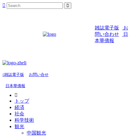
雑誌電子版
お
問い合わせ
日
本華僑報
雑誌電子版
お問い合せ
日本華僑報
トップ
経済
社会
科学技術
観光
中国観光