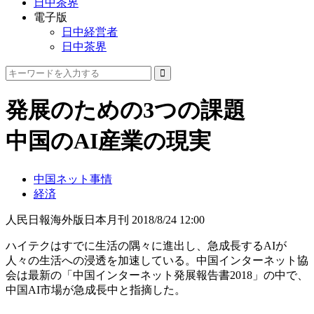
日中茶界
電子版
日中経営者
日中茶界
発展のための3つの課題
中国のAI産業の現実
中国ネット事情
経済
人民日報海外版日本月刊
2018/8/24 12:00
ハイテクはすでに生活の隅々に進出し、急成長するAIが
人々の生活への浸透を加速している。中国インターネット協
会は最新の「中国インターネット発展報告書2018」の中で、
中国AI市場が急成長中と指摘した。