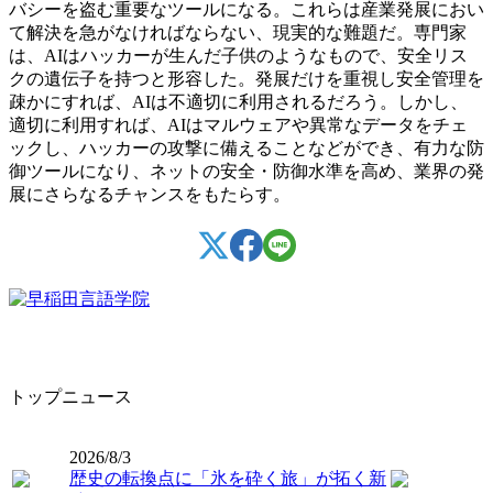
バシーを盗む重要なツールになる。これらは産業発展におい
て解決を急がなければならない、現実的な難題だ。専門家
は、AIはハッカーが生んだ子供のようなもので、安全リス
クの遺伝子を持つと形容した。発展だけを重視し安全管理を
疎かにすれば、AIは不適切に利用されるだろう。しかし、
適切に利用すれば、AIはマルウェアや異常なデータをチェ
ックし、ハッカーの攻撃に備えることなどができ、有力な防
御ツールになり、ネットの安全
・
防御水準を高め、業界の発
展にさらなるチャンスをもたらす。
トップニュース
2026/8/3
歴史の転換点に「氷を砕く旅」が拓く新