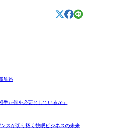
新航路
相手が何を必要としているか」
デンスが切り拓く快眠ビジネスの未来