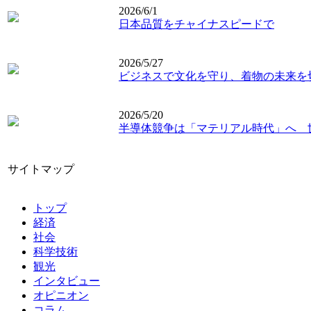
2026/6/1
日本品質をチャイナスピードで
2026/5/27
ビジネスで文化を守り、着物の未来を
2026/5/20
半導体競争は「マテリアル時代」へ 
サイトマップ
トップ
経済
社会
科学技術
観光
インタビュー
オピニオン
コラム