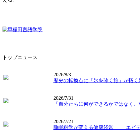
トップニュース
2026/8/3
歴史の転換点に「氷を砕く旅」が拓く
2026/7/31
「自分たちに何ができるかではなく、
2026/7/21
睡眠科学が変える健康経営 ―― エビ