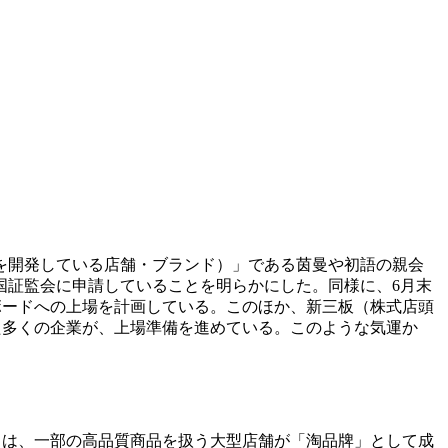
を開発している店舗・ブランド）」である茵曼や初語の親会
中国証監会に申請していることを明らかにした。同様に、6月末
ボードへの上場を計画している。このほか、新三板（株式店頭
た多くの企業が、上場準備を進めている。このような気運か
）は、一部の高品質商品を扱う大型店舗が「淘品牌」として成