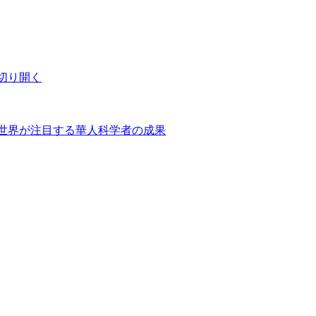
切り開く
世界が注目する華人科学者の成果