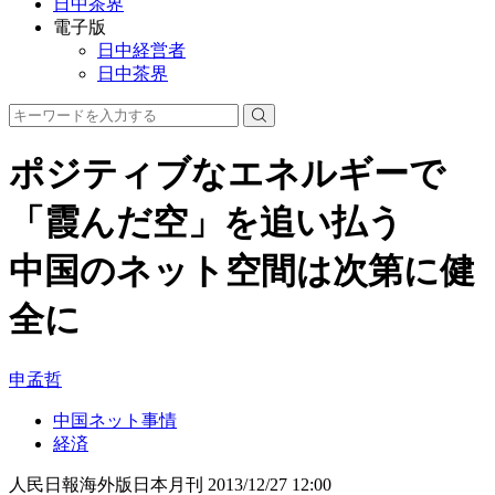
日中茶界
電子版
日中経営者
日中茶界
ポジティブなエネルギーで
「霞んだ空」を追い払う
中国のネット空間は次第に健
全に
申孟哲
中国ネット事情
経済
人民日報海外版日本月刊
2013/12/27 12:00