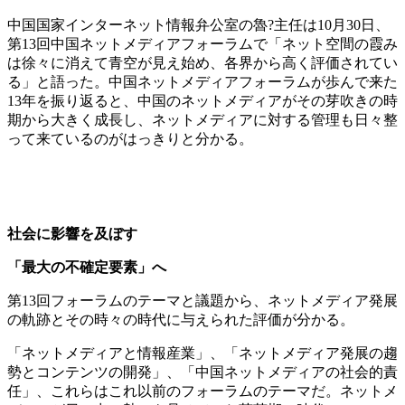
中国国家インターネット情報弁公室の魯?主任は10月30日、
第13回中国ネットメディアフォーラムで「ネット空間の霞み
は徐々に消えて青空が見え始め、各界から高く評価されてい
る」と語った。中国ネットメディアフォーラムが歩んで来た
13年を振り返ると、中国のネットメディアがその芽吹きの時
期から大きく成長し、ネットメディアに対する管理も日々整
って来ているのがはっきりと分かる。
社会に影響を及ぼす
「最大の不確定要素」へ
第13回フォーラムのテーマと議題から、ネットメディア発展
の軌跡とその時々の時代に与えられた評価が分かる。
「ネットメディアと情報産業」、「ネットメディア発展の趨
勢とコンテンツの開発」、「中国ネットメディアの社会的責
任」、これらはこれ以前のフォーラムのテーマだ。ネットメ