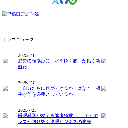
トップニュース
2026/8/3
歴史の転換点に「氷を砕く旅」が拓く新
航路
2026/7/31
「自分たちに何ができるかではなく、相
手が何を必要としているか」
2026/7/21
睡眠科学が変える健康経営 ―― エビデ
ンスが切り拓く快眠ビジネスの未来