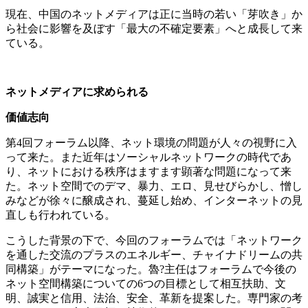
現在、中国のネットメディアは正に当時の若い「芽吹き」か
ら社会に影響を及ぼす「最大の不確定要素」へと成長して来
ている。
ネットメディアに求められる
価値志向
第4回フォーラム以降、ネット環境の問題が人々の視野に入
って来た。また近年はソーシャルネットワークの時代であ
り、ネットにおける秩序はますます顕著な問題になって来
た。ネット空間でのデマ、暴力、エロ、見せびらかし、憎し
みなどが徐々に醸成され、蔓延し始め、インターネットの見
直しも行われている。
こうした背景の下で、今回のフォーラムでは「ネットワーク
を通した交流のプラスのエネルギー、チャイナドリームの共
同構築」がテーマになった。魯?主任はフォーラムで今後の
ネット空間構築についての6つの目標として相互扶助、文
明、誠実と信用、法治、安全、革新を提案した。専門家の考