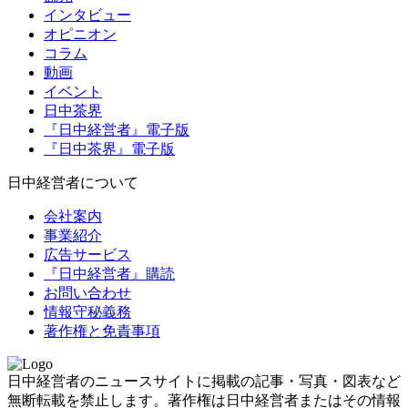
インタビュー
オピニオン
コラム
動画
イベント
日中茶界
『日中経営者』電子版
『日中茶界』電子版
日中経営者について
会社案内
事業紹介
広告サービス
『日中経営者』購読
お問い合わせ
情報守秘義務
著作権と免責事項
日中経営者のニュースサイトに掲載の記事・写真・図表など
無断転載を禁止します。著作権は日中経営者またはその情報