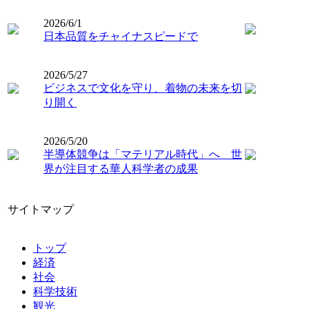
2026/6/1
日本品質をチャイナスピードで
2026/5/27
ビジネスで文化を守り、着物の未来を切
り開く
2026/5/20
半導体競争は「マテリアル時代」へ 世
界が注目する華人科学者の成果
サイトマップ
トップ
経済
社会
科学技術
観光