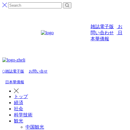
雑誌電子版
お
問い合わせ
日
本華僑報
雑誌電子版
お問い合せ
日本華僑報
トップ
経済
社会
科学技術
観光
中国観光