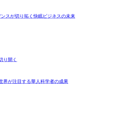
デンスが切り拓く快眠ビジネスの未来
切り開く
世界が注目する華人科学者の成果