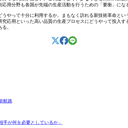
術応用分野も各国が先端の生産活動を行うための「要衝」にな
どうやって十分に利用するか。まもなく訪れる新技術革命とい
研究応用といった高い品質の生産プロセスにどうやって投入す
ある。
新航路
相手が何を必要としているか」