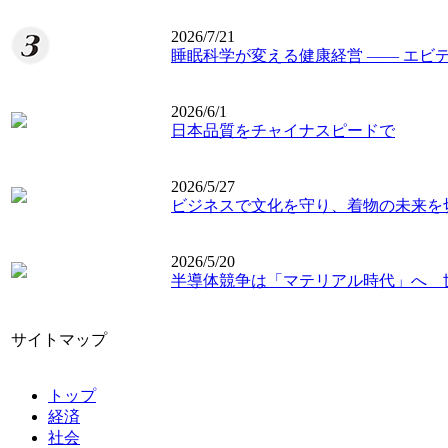
2026/7/21
睡眠科学が変える健康経営 ―― エビ
2026/6/1
日本品質をチャイナスピードで
2026/5/27
ビジネスで文化を守り、着物の未来を
2026/5/20
半導体競争は「マテリアル時代」へ 
サイトマップ
トップ
経済
社会