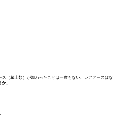
ース（希土類）が加わったことは一度もない。レアアースはな
うか。