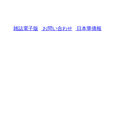
雑誌電子版
お問い合わせ
日本華僑報