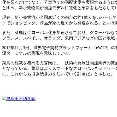
化を図るだけでなく、分単位での宅配速度も実現するようになっ
と比べ、新小売物流が物流モデルに進化と革新をもたらして
現在、新小売物流が全国20近くの都市の約1億人をカバーし
トでショッピング、商品が家の近くから発送される」という
また、菜鳥はグローバル化を加速させており、グローバルな
フランス、スペイン、オランダ、東南アジアなどの国と地域で
2017年11月3日、世界電子貿易プラットフォーム（eWT
流ターミナルの実現を意味している。
菜鳥の総裁を務める万霖氏は、「技術の発展は物流業界の質
となっている。菜鳥はよりスマートなグローバルネットワー
に、これからも引き続き力を注いでいく計画だ」と示した。