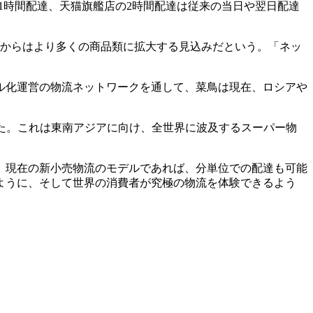
の1時間配達、天猫旗艦店の2時間配達は従来の当日や翌日配達
れからはより多くの商品類に拡大する見込みだという。「ネッ
ル化運営の物流ネットワークを通して、菜鳥は現在、ロシアや
まった。これは東南アジアに向け、全世界に波及するスーパー物
、現在の新小売物流のモデルであれば、分単位での配達も可能
ように、そして世界の消費者が究極の物流を体験できるよう