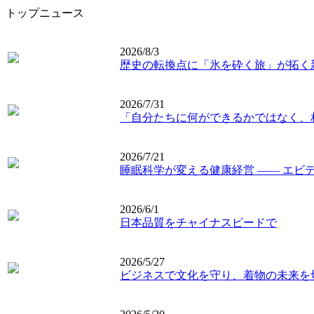
トップニュース
2026/8/3
歴史の転換点に「氷を砕く旅」が拓く
2026/7/31
「自分たちに何ができるかではなく、
2026/7/21
睡眠科学が変える健康経営 ―― エビ
2026/6/1
日本品質をチャイナスピードで
2026/5/27
ビジネスで文化を守り、着物の未来を