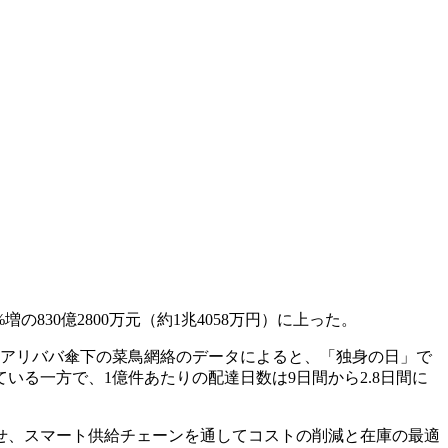
830億2800万元（約1兆4058万円）に上った。
る。アリババ傘下の菜鳥網絡のデータによると、「独身の日」で
加している一方で、1億件あたりの配達日数は9日間から2.8日間に
せ、スマート供給チェーンを通してコストの削減と在庫の最適