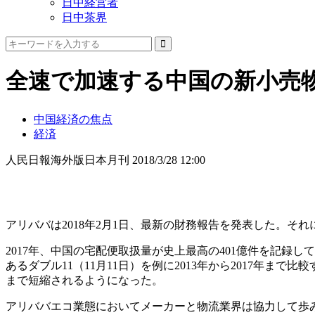
日中経営者
日中茶界
全速で加速する中国の新小売
中国経済の焦点
経済
人民日報海外版日本月刊
2018/3/28 12:00
アリババは2018年2月1日、最新の財務報告を発表した。それに
2017年、中国の宅配便取扱量が史上最高の401億件を記
あるダブル11（11月11日）を例に2013年から2017年まで
まで短縮されるようになった。
アリババエコ業態においてメーカーと物流業界は協力して歩