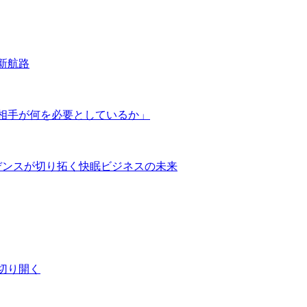
新航路
相手が何を必要としているか」
デンスが切り拓く快眠ビジネスの未来
切り開く