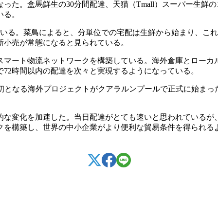
た。盒馬鮮生の30分間配達、天猫（Tmall）スーパー生鮮
いる。
ている。菜鳥によると、分単位での宅配は生鮮から始まり、こ
新小売が常態になると見られている。
スマート物流ネットワークを構築している。海外倉庫とローカ
72時間以内の配達を次々と実現するようになっている。
P）の初となる海外プロジェクトがクアラルンプールで正式に始
的な変化を加速した。当日配達がとても速いと思われているが
クを構築し、世界の中小企業がより便利な貿易条件を得られる