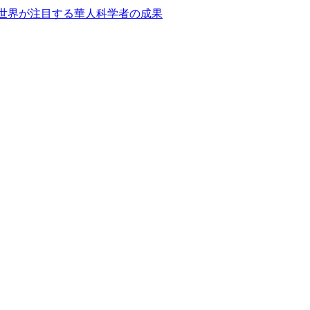
世界が注目する華人科学者の成果