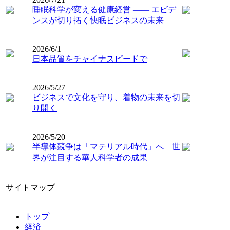
睡眠科学が変える健康経営 ―― エビデ
ンスが切り拓く快眠ビジネスの未来
2026/6/1
日本品質をチャイナスピードで
2026/5/27
ビジネスで文化を守り、着物の未来を切
り開く
2026/5/20
半導体競争は「マテリアル時代」へ 世
界が注目する華人科学者の成果
サイトマップ
トップ
経済