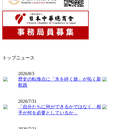
トップニュース
2026/8/3
歴史の転換点に「氷を砕く旅」が拓く新
航路
2026/7/31
「自分たちに何ができるかではなく、相
手が何を必要としているか」
2026/7/21