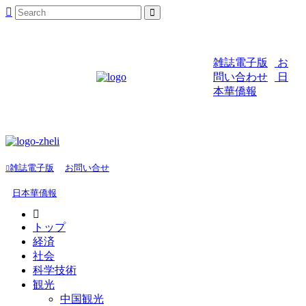
雑誌電子版
お
問い合わせ
日
本華僑報
雑誌電子版
お問い合せ
日本華僑報
トップ
経済
社会
科学技術
観光
中国観光