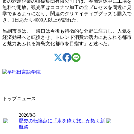
市の老舗企業の椰樹集団有限公司では、春節連休中に工場を
無料で開放。観光客はココナツ加工の全プロセスを間近に見
学できるようになり、関連のクリエイティブグッズも購入で
き、1日あたり4000人以上が訪れた。
呂副市長は、「海口は今後も特徴的な分野に注力し、人気を
経済効果へと転換させ、トレンド消費の活力にあふれる都市
と魅力あふれる海島文化都市を目指す」と述べた。
トップニュース
2026/8/3
歴史の転換点に「氷を砕く旅」が拓く新
航路