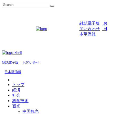
雑誌電子版
お
問い合わせ
日
本華僑報
雑誌電子版
お問い合せ
日本華僑報
トップ
経済
社会
科学技術
観光
中国観光