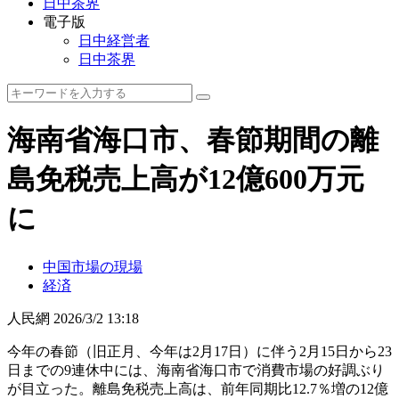
日中茶界
電子版
日中経営者
日中茶界
海南省海口市、春節期間の離
島免税売上高が12億600万元
に
中国市場の現場
経済
人民網
2026/3/2 13:18
今年の春節（旧正月、今年は2月17日）に伴う2月15日から23
日までの9連休中には、海南省海口市で消費市場の好調ぶり
が目立った。離島免税売上高は、前年同期比12.7％増の12億