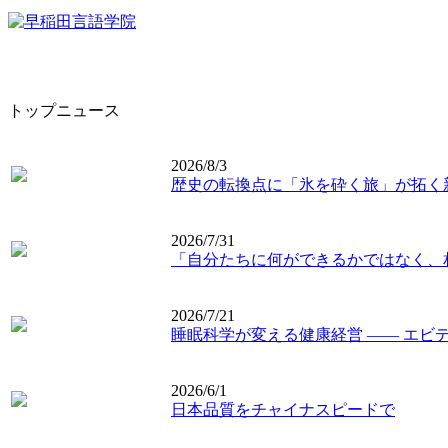
トップニュース
2026/8/3
歴史の転換点に「氷を砕く旅」が拓く
2026/7/31
「自分たちに何ができるかではなく、
2026/7/21
睡眠科学が変える健康経営 ―― エビ
2026/6/1
日本品質をチャイナスピードで