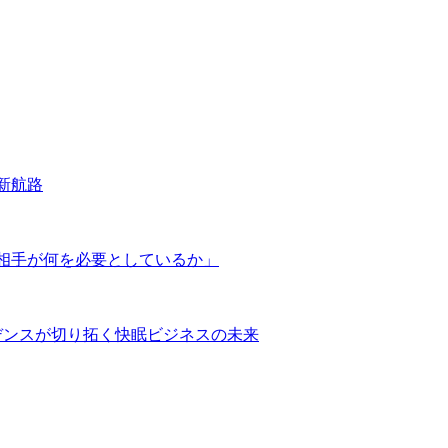
新航路
相手が何を必要としているか」
デンスが切り拓く快眠ビジネスの未来