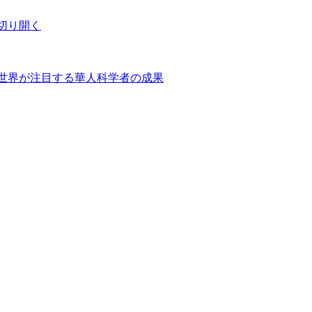
切り開く
世界が注目する華人科学者の成果