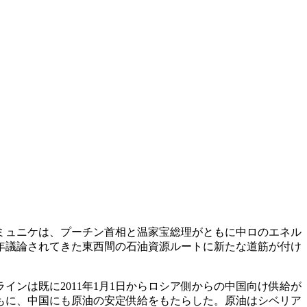
コミュニケは、プーチン首相と温家宝総理がともに中ロのエネル
年議論されてきた東西間の石油資源ルートに新たな道筋が付け
ンは既に2011年1月1日からロシア側からの中国向け供給が
もに、中国にも原油の安定供給をもたらした。原油はシベリア