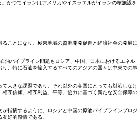
る。かつてイランはアメリカやイスラエルがイランの核施設を
得ることになり、極東地域の資源開発促進と経済社会の発展に
石油パイプライン問題もロシア、中国、日本におけるエネル
おり、特に石油を輸入するすべてのアジアの国々は中東での事
って大きな課題であり、それ以外の各国にとっても対応しなけ
、相互信頼、相互利益、平等、協力に基づく新たな安全保障の
文が指摘するように、ロシアと中国の原油パイプラインプロジ
る友好的感情である。