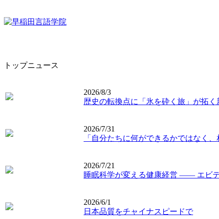
トップニュース
2026/8/3
歴史の転換点に「氷を砕く旅」が拓く
2026/7/31
「自分たちに何ができるかではなく、
2026/7/21
睡眠科学が変える健康経営 ―― エビ
2026/6/1
日本品質をチャイナスピードで