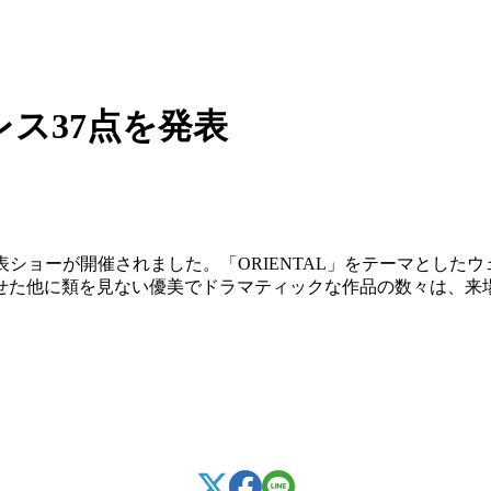
ドレス37点を発表
ションの発表ショーが開催されました。「ORIENTAL」をテーマと
せた他に類を見ない優美でドラマティックな作品の数々は、来