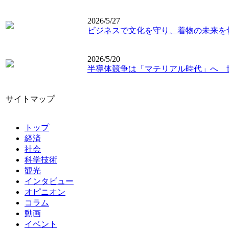
2026/5/27
ビジネスで文化を守り、着物の未来を
2026/5/20
半導体競争は「マテリアル時代」へ 
サイトマップ
トップ
経済
社会
科学技術
観光
インタビュー
オピニオン
コラム
動画
イベント