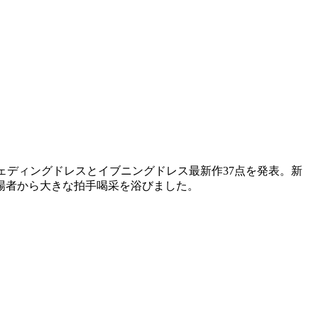
したウェディングドレスとイブニングドレス最新作37点を発表。新
場者から大きな拍手喝采を浴びました。