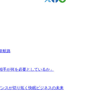
新航路
相手が何を必要としているか」
デンスが切り拓く快眠ビジネスの未来