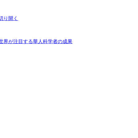
切り開く
世界が注目する華人科学者の成果