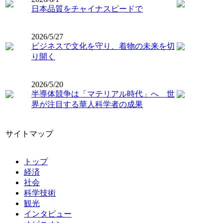
日本品質をチャイナスピードで
2026/5/27
ビジネスで文化を守り、着物の未来を切
り開く
2026/5/20
半導体競争は「マテリアル時代」へ 世
界が注目する華人科学者の成果
サイトマップ
トップ
経済
社会
科学技術
観光
インタビュー