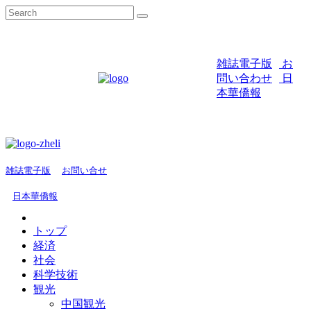
雑誌電子版
お
問い合わせ
日
本華僑報
雑誌電子版
お問い合せ
日本華僑報
トップ
経済
社会
科学技術
観光
中国観光