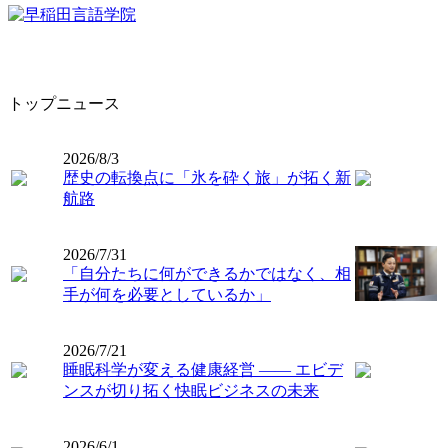
トップニュース
2026/8/3
歴史の転換点に「氷を砕く旅」が拓く新
航路
2026/7/31
「自分たちに何ができるかではなく、相
手が何を必要としているか」
2026/7/21
睡眠科学が変える健康経営 ―― エビデ
ンスが切り拓く快眠ビジネスの未来
2026/6/1