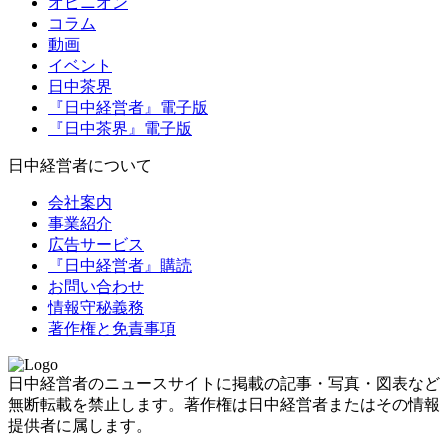
オピニオン
コラム
動画
イベント
日中茶界
『日中経営者』電子版
『日中茶界』電子版
日中経営者について
会社案内
事業紹介
広告サービス
『日中経営者』購読
お問い合わせ
情報守秘義務
著作権と免責事項
日中経営者のニュースサイトに掲載の記事・写真・図表など
無断転載を禁止します。著作権は日中経営者またはその情報
提供者に属します。