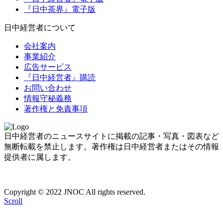
『日中茶界』電子版
日中経営者について
会社案内
事業紹介
広告サービス
『日中経営者』購読
お問い合わせ
情報守秘義務
著作権と免責事項
日中経営者のニュースサイトに掲載の記事・写真・図表など
無断転載を禁止します。著作権は日中経営者またはその情報
提供者に属します。
Copyright © 2022 JNOC All rights reserved.
Scroll