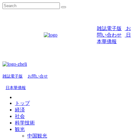
雑誌電子版
お
問い合わせ
日
本華僑報
雑誌電子版
お問い合せ
日本華僑報
トップ
経済
社会
科学技術
観光
中国観光