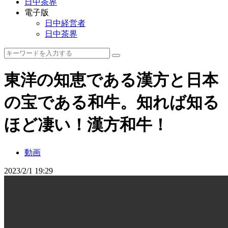
日中茶界
電子版
日中経営者
日中茶界
東洋の知恵である漢方と日本
の宝である和牛。知れば知る
ほど凄い！漢方和牛！
動画
2023/2/1 19:29