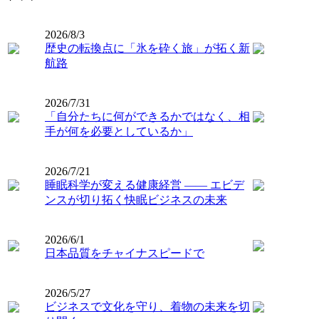
2026/8/3
歴史の転換点に「氷を砕く旅」が拓く新
航路
2026/7/31
「自分たちに何ができるかではなく、相
手が何を必要としているか」
2026/7/21
睡眠科学が変える健康経営 ―― エビデ
ンスが切り拓く快眠ビジネスの未来
2026/6/1
日本品質をチャイナスピードで
2026/5/27
ビジネスで文化を守り、着物の未来を切