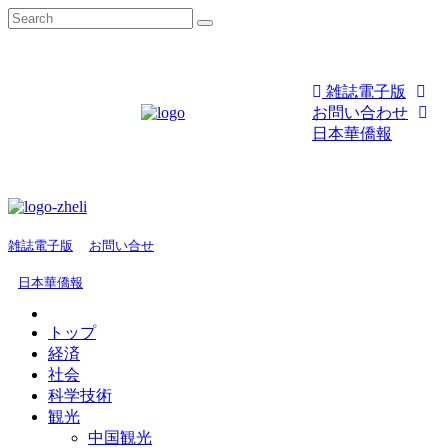
雑誌電子版
お問い合わせ
日本華僑報
雑誌電子版
お問い合せ
日本華僑報
トップ
経済
社会
科学技術
観光
中国観光