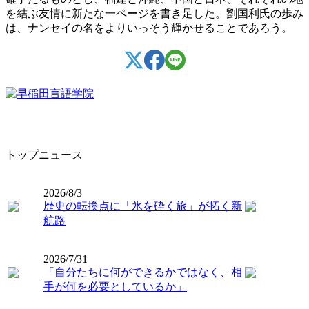
を結ぶ友情に新たな一ページを書き足した。劉国利氏の歩み
は、ナンセイの名をよりいっそう輝かせることであろう。
トップニュース
2026/8/3
歴史の転換点に「氷を砕く旅」が拓く新
航路
2026/7/31
「自分たちに何ができるかではなく、相
手が何を必要としているか」