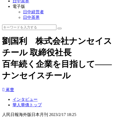
日中茶界
電子版
日中経営者
日中茶界
劉国利 株式会社ナンセイス
チール 取締役社長
百年続く企業を目指して――
ナンセイスチール
蒋豊
インタビュー
華人華僑トップ
人民日報海外版日本月刊
2023/2/17 18:25