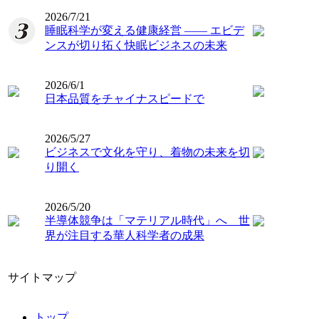
2026/7/21
睡眠科学が変える健康経営 ―― エビデ
ンスが切り拓く快眠ビジネスの未来
2026/6/1
日本品質をチャイナスピードで
2026/5/27
ビジネスで文化を守り、着物の未来を切
り開く
2026/5/20
半導体競争は「マテリアル時代」へ 世
界が注目する華人科学者の成果
サイトマップ
トップ