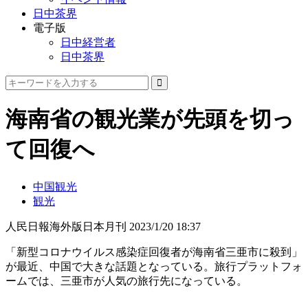
日中茶界
電子版
日中経営者
日中茶界
海南省の観光業が先頭を切っ
て回復へ
中国観光
観光
人民日報海外版日本月刊
2023/1/20 18:37
「新型コロナウイルス感染症回復者が海南省三亜市に殺到」
が最近、中国で大きな話題となっている。旅行プラットフォ
ームでは、三亜市が人気の旅行先になっている。