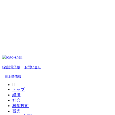
雑誌電子版
お問い合せ
日本華僑報
トップ
経済
社会
科学技術
観光