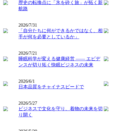
歴史の転換点に「氷を砕く旅」が拓く新
航路
2026/7/31
「自分たちに何ができるかではなく、相
手が何を必要としているか」
2026/7/21
睡眠科学が変える健康経営 ―― エビデ
ンスが切り拓く快眠ビジネスの未来
2026/6/1
日本品質をチャイナスピードで
2026/5/27
ビジネスで文化を守り、着物の未来を切
り開く