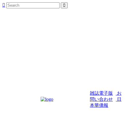
雑誌電子版
お
問い合わせ
日
本華僑報