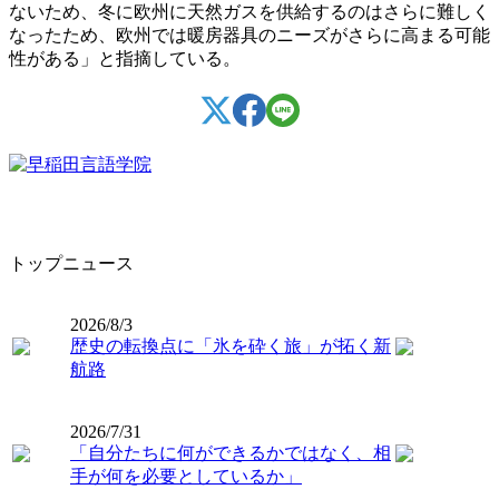
ないため、冬に欧州に天然ガスを供給するのはさらに難しく
なったため、欧州では暖房器具のニーズがさらに高まる可能
性がある」と指摘している。
トップニュース
2026/8/3
歴史の転換点に「氷を砕く旅」が拓く新
航路
2026/7/31
「自分たちに何ができるかではなく、相
手が何を必要としているか」