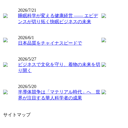
2026/7/21
睡眠科学が変える健康経営 ―― エビデ
ンスが切り拓く快眠ビジネスの未来
2026/6/1
日本品質をチャイナスピードで
2026/5/27
ビジネスで文化を守り、着物の未来を切
り開く
2026/5/20
半導体競争は「マテリアル時代」へ 世
界が注目する華人科学者の成果
サイトマップ