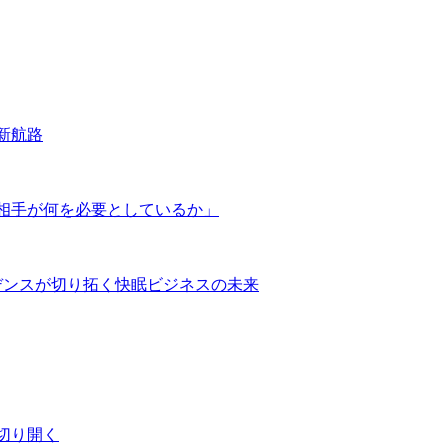
新航路
相手が何を必要としているか」
デンスが切り拓く快眠ビジネスの未来
切り開く