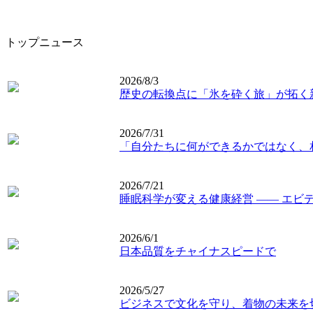
トップニュース
2026/8/3
歴史の転換点に「氷を砕く旅」が拓く
2026/7/31
「自分たちに何ができるかではなく、
2026/7/21
睡眠科学が変える健康経営 ―― エビ
2026/6/1
日本品質をチャイナスピードで
2026/5/27
ビジネスで文化を守り、着物の未来を