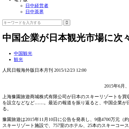
日中経営者
日中茶界
中国企業が日本観光市場に次
中国観光
観光
人民日報海外版日本月刊
2015/12/23 12:00
2015年
上海豫園旅遊商城株式有限公司が日本のスキーリゾートを買
を設立などなど……。最近の報道を振り返ると、中国企業が
る。
豫園旅遊は2015年11月10日に公告を発表し、9億4700
スキーリゾート施設で、757室のホテル、25本のスキーコ