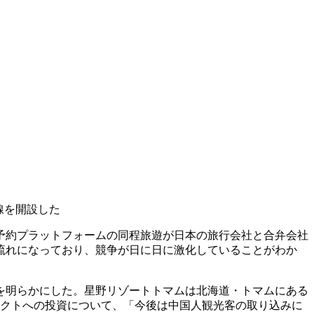
線を開設した
予約プラットフォームの同程旅遊が日本の旅行会社と合弁会社
流れになっており、競争が日に日に激化していることがわか
ることを明らかにした。星野リゾートトマムは北海道・トマムにある
ジェクトへの投資について、「今後は中国人観光客の取り込みに