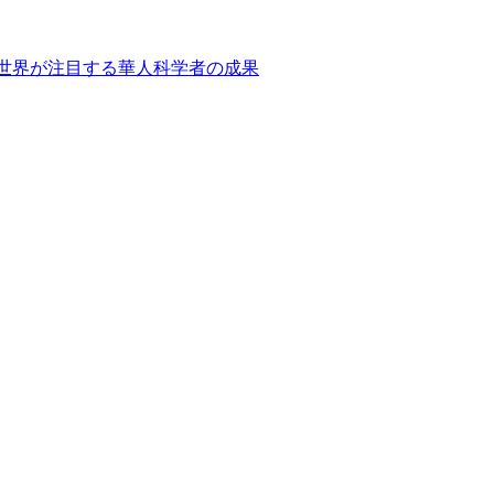
世界が注目する華人科学者の成果