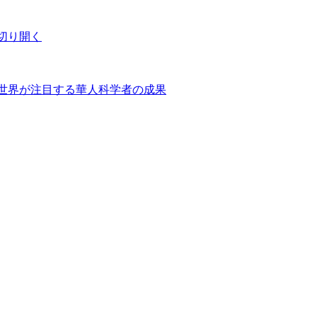
切り開く
世界が注目する華人科学者の成果