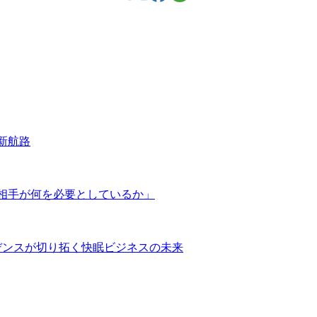
新航路
相手が何を必要としているか」
デンスが切り拓く快眠ビジネスの未来