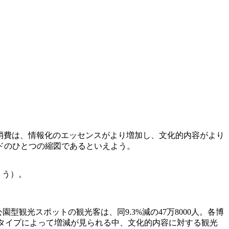
消費は、情報化のエッセンスがより増加し、文化的内容がより
ドのひとつの縮図であるといえよう。
ょう）。
型観光スポットの観光客は、同9.3%減の47万8000人。各博
ットのタイプによって増減が見られる中、文化的内容に対する観光