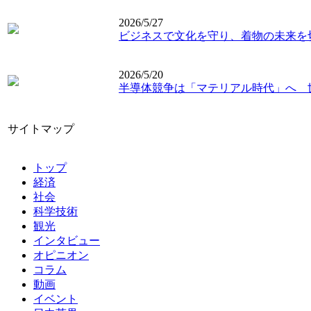
2026/5/27
ビジネスで文化を守り、着物の未来を
2026/5/20
半導体競争は「マテリアル時代」へ 
サイトマップ
トップ
経済
社会
科学技術
観光
インタビュー
オピニオン
コラム
動画
イベント