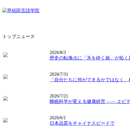
トップニュース
2026/8/3
歴史の転換点に「氷を砕く旅」が拓く
2026/7/31
「自分たちに何ができるかではなく、
2026/7/21
睡眠科学が変える健康経営 ―― エビ
2026/6/1
日本品質をチャイナスピードで