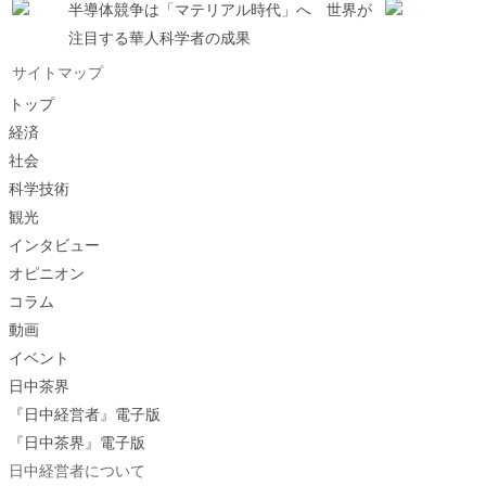
半導体競争は「マテリアル時代」へ 世界が
注目する華人科学者の成果
サイトマップ
トップ
経済
社会
科学技術
観光
インタビュー
オピニオン
コラム
動画
イベント
日中茶界
『日中経営者』電子版
『日中茶界』電子版
日中経営者について