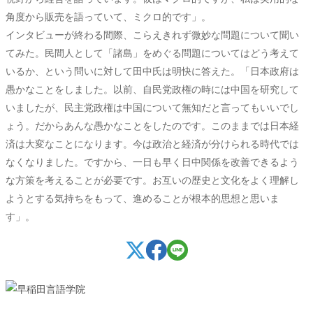
角度から販売を語っていて、ミクロ的です」。
インタビューが終わる間際、こらえきれず微妙な問題について聞い
てみた。民間人として「諸島」をめぐる問題についてはどう考えて
いるか、という問いに対して田中氏は明快に答えた。「日本政府は
愚かなことをしました。以前、自民党政権の時には中国を研究して
いましたが、民主党政権は中国について無知だと言ってもいいでし
ょう。だからあんな愚かなことをしたのです。このままでは日本経
済は大変なことになります。今は政治と経済が分けられる時代では
なくなりました。ですから、一日も早く日中関係を改善できるよう
な方策を考えることが必要です。お互いの歴史と文化をよく理解し
ようとする気持ちをもって、進めることが根本的思想と思いま
す」。