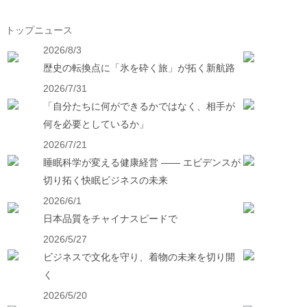
トップニュース
2026/8/3
歴史の転換点に「氷を砕く旅」が拓く新航路
2026/7/31
「自分たちに何ができるかではなく、相手が
何を必要としているか」
2026/7/21
睡眠科学が変える健康経営 ―― エビデンスが
切り拓く快眠ビジネスの未来
2026/6/1
日本品質をチャイナスピードで
2026/5/27
ビジネスで文化を守り、着物の未来を切り開
く
2026/5/20