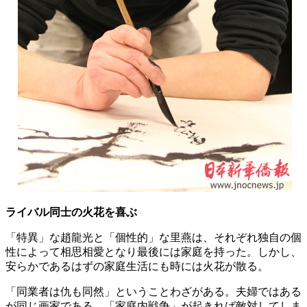
ライバル同士の火花を喜ぶ
「特異」な趙龍光と「個性的」な里燕は、それぞれ独自の個
性によって相思相愛となり最後には家庭を持った。しかし、
安らかであるはずの家庭生活にも時には火花が散る。
「同業者は仇も同然」ということわざがある。夫婦ではある
が同じ画家である。「家庭内戦争」が起きれば敵対してしま