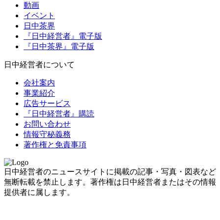
動画
イベント
日中茶界
『日中経営者』電子版
『日中茶界』電子版
日中経営者について
会社案内
事業紹介
広告サービス
『日中経営者』購読
お問い合わせ
情報守秘義務
著作権と免責事項
日中経営者のニュースサイトに掲載の記事・写真・図表など
無断転載を禁止します。著作権は日中経営者またはその情報
提供者に属します。