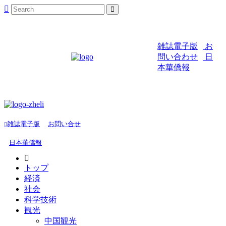
雑誌電子版
お
問い合わせ
日
本華僑報
雑誌電子版
お問い合せ
日本華僑報
トップ
経済
社会
科学技術
観光
中国観光