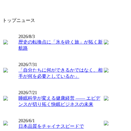
トップニュース
2026/8/3
歴史の転換点に「氷を砕く旅」が拓く新
航路
2026/7/31
「自分たちに何ができるかではなく、相
手が何を必要としているか」
2026/7/21
睡眠科学が変える健康経営 ―― エビデ
ンスが切り拓く快眠ビジネスの未来
2026/6/1
日本品質をチャイナスピードで