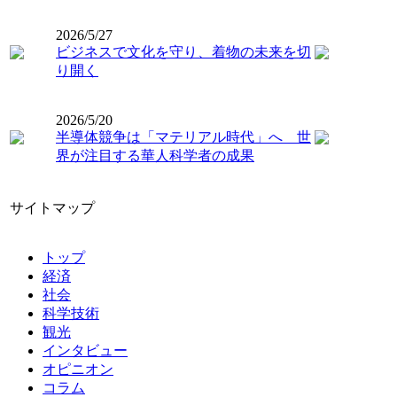
2026/5/27
ビジネスで文化を守り、着物の未来を切
り開く
2026/5/20
半導体競争は「マテリアル時代」へ 世
界が注目する華人科学者の成果
サイトマップ
トップ
経済
社会
科学技術
観光
インタビュー
オピニオン
コラム