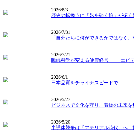
2026/8/3
歴史の転換点に「氷を砕く旅」が拓く
2026/7/31
「自分たちに何ができるかではなく、
2026/7/21
睡眠科学が変える健康経営 ―― エビ
2026/6/1
日本品質をチャイナスピードで
2026/5/27
ビジネスで文化を守り、着物の未来を
2026/5/20
半導体競争は「マテリアル時代」へ 