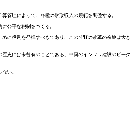
予算管理によって、各種の財政収入の規範を調整する。
的に公平な税制をつくる。
ために役割を発揮すべきであり、この分野の改革の余地は大き
の歴史には未曾有のことである。中国のインフラ建設のピーク
らない。