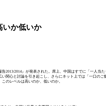
高いか低いか
2013/2014』が発表された。席上、中国はすでに「一人当
広い関心と討論を引き起こし、さらにネット上では「一口のご
、このレベルは高いのか、低いのか。