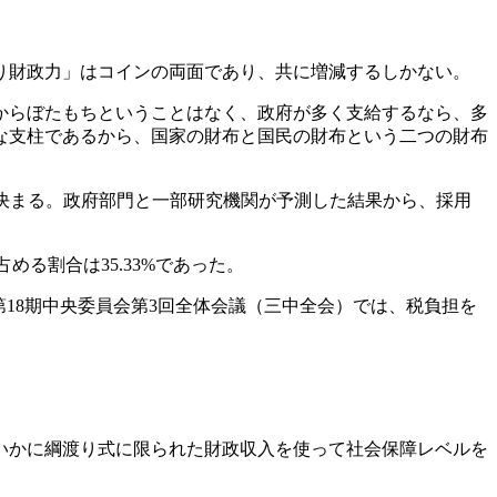
り財政力」はコインの両面であり、共に増減するしかない。
からぼたもちということはなく、政府が多く支給するなら、多
な支柱であるから、国家の財布と国民の財布という二つの財布
決まる。政府部門と一部研究機関が予測した結果から、採用
める割合は35.33%であった。
第18期中央委員会第3回全体会議（三中全会）では、税負担を
いかに綱渡り式に限られた財政収入を使って社会保障レベルを