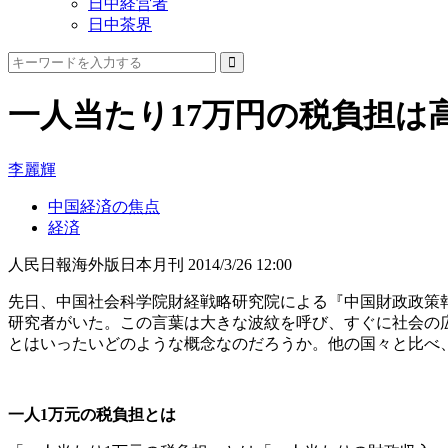
日中経営者
日中茶界
一人当たり17万円の税負担は
李麗輝
中国経済の焦点
経済
人民日報海外版日本月刊
2014/3/26 12:00
先日、中国社会科学院財経戦略研究院による『中国財政政策報告
研究者がいた。この言葉は大きな波紋を呼び、すぐに社会の
とはいったいどのような概念なのだろうか。他の国々と比べ
一人1万元の税負担とは