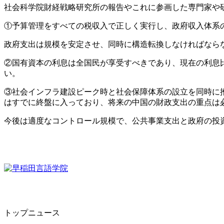
社会科学院財経戦略研究所の報告やこれに参画した専門家や
①予算管理をすべての税収入で正しく実行し、政府収入体系
政府支出は規模を安定させ、同時に構造転換しなければなら
②国有資本の利息は全国民が享受すべきであり、現在の利息
い。
③社会インフラ建設ピーク時と社会保障体系の設立を同時に
はすでに終盤に入っており、将来の中国の財政支出の重点は
今後は適度なコントロール規模で、公共事業支出と政府の投
トップニュース