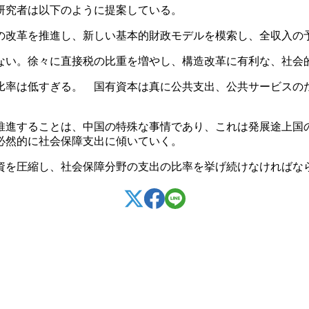
研究者は以下のように提案している。
の改革を推進し、新しい基本的財政モデルを模索し、全収入の
ない。徐々に直接税の比重を増やし、構造改革に有利な、社会
比率は低すぎる。 国有資本は真に公共支出、公共サービスの
推進することは、中国の特殊な事情であり、これは発展途上国
必然的に社会保障支出に傾いていく。
資を圧縮し、社会保障分野の支出の比率を挙げ続けなければな