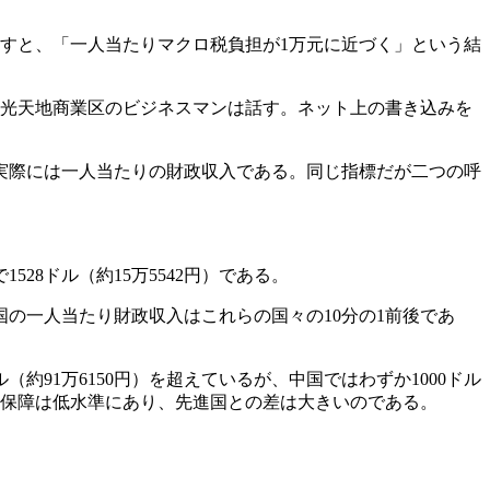
均を出すと、「一人当たりマクロ税負担が1万元に近づく」という結
新光天地商業区のビジネスマンは話す。ネット上の書き込みを
実際には一人当たりの財政収入である。同じ指標だが二つの呼
28ドル（約15万5542円）である。
中国の一人当たり財政収入はこれらの国々の10分の1前後であ
約91万6150円）を超えているが、中国ではわずか1000ドル
社会保障は低水準にあり、先進国との差は大きいのである。