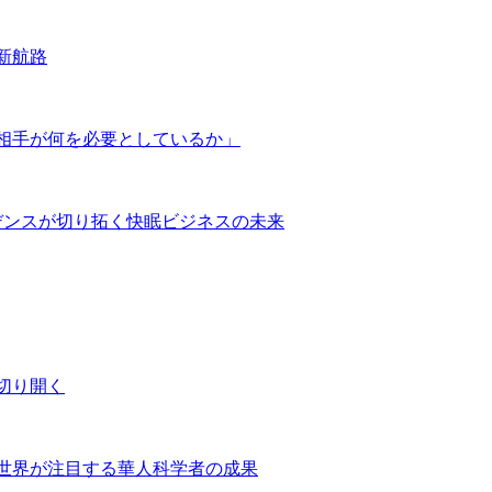
新航路
相手が何を必要としているか」
デンスが切り拓く快眠ビジネスの未来
切り開く
世界が注目する華人科学者の成果