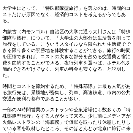
大学生にとって、「特殊部隊型旅行」を選ぶのは、時間的コ
ストだけが原因でなく、経済的コストを考えるからでもあ
る。
内蒙古（内モンゴル）自治区の大学に通う大川さんは「特殊
部隊型旅行」について、「大学生の大部分は生活費を削って
旅行をしている。こういうスタイルなら限られた生活費でで
きる限り多くの景勝地を体験することができる。旅行の時間
を圧縮できれば、コストの大きな部分を占める交通費と宿泊
費を節約することができる。夜行列車を選べば、ホテル代を
節約できるだけでなく、列車の料金も安くなる」と説明し
た。
時間とコストを節約するため、「特殊部隊」に最も人気があ
る旅行先は、景勝地が密集し、列車、高速鉄道、市内の公共
交通が便利な都市であることが多い。
一部の24時間営業のレストランや公衆浴場にも数多くの「特
殊部隊型旅行」をする人がやって来る。少し前にメディアが
火鍋レストランの「海底撈」で仮眠を取ったり休憩したりし
ている客を取材したところ、そのほとんどが北京に旅行に来