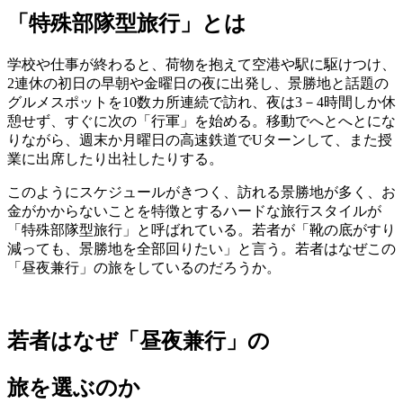
「特殊部隊型旅行」とは
学校や仕事が終わると、荷物を抱えて空港や駅に駆けつけ、
2連休の初日の早朝や金曜日の夜に出発し、景勝地と話題の
グルメスポットを10数カ所連続で訪れ、夜は3－4時間しか休
憩せず、すぐに次の「行軍」を始める。移動でへとへとにな
りながら、週末か月曜日の高速鉄道でUターンして、また授
業に出席したり出社したりする。
このようにスケジュールがきつく、訪れる景勝地が多く、お
金がかからないことを特徴とするハードな旅行スタイルが
「特殊部隊型旅行」と呼ばれている。若者が「靴の底がすり
減っても、景勝地を全部回りたい」と言う。若者はなぜこの
「昼夜兼行」の旅をしているのだろうか。
若者はなぜ「昼夜兼行」の
旅を選ぶのか