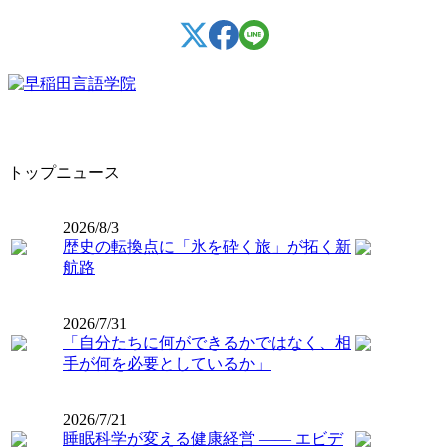
トップニュース
2026/8/3
歴史の転換点に「氷を砕く旅」が拓く新
航路
2026/7/31
「自分たちに何ができるかではなく、相
手が何を必要としているか」
2026/7/21
睡眠科学が変える健康経営 ―― エビデ