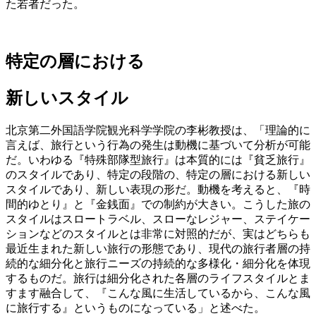
た若者だった。
特定の層における
新しいスタイル
北京第二外国語学院観光科学学院の李彬教授は、「理論的に
言えば、旅行という行為の発生は動機に基づいて分析が可能
だ。いわゆる『特殊部隊型旅行』は本質的には『貧乏旅行』
のスタイルであり、特定の段階の、特定の層における新しい
スタイルであり、新しい表現の形だ。動機を考えると、『時
間的ゆとり』と『金銭面』での制約が大きい。こうした旅の
スタイルはスロートラベル、スローなレジャー、ステイケー
ションなどのスタイルとは非常に対照的だが、実はどちらも
最近生まれた新しい旅行の形態であり、現代の旅行者層の持
続的な細分化と旅行ニーズの持続的な多様化・細分化を体現
するものだ。旅行は細分化された各層のライフスタイルとま
すます融合して、『こんな風に生活しているから、こんな風
に旅行する』というものになっている」と述べた。