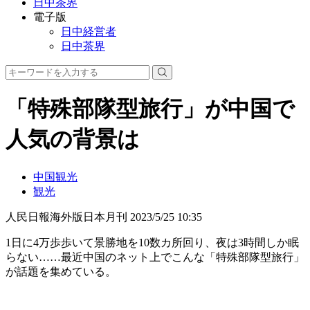
日中茶界
電子版
日中経営者
日中茶界
「特殊部隊型旅行」が中国で
人気の背景は
中国観光
観光
人民日報海外版日本月刊
2023/5/25 10:35
1日に4万歩歩いて景勝地を10数カ所回り、夜は3時間しか眠
らない……最近中国のネット上でこんな「特殊部隊型旅行」
が話題を集めている。