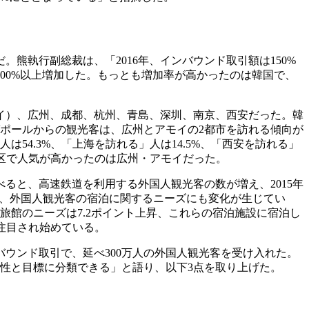
熊執行副総裁は、「2016年、インバウンド取引額は150%
100%以上増加した。もっとも増加率が高かったのは韓国で、
モイ）、広州、成都、杭州、青島、深圳、南京、西安だった。韓
ポールからの観光客は、広州とアモイの2都市を訪れる傾向が
4.3%、「上海を訪れる」人は14.5%、「西安を訪れる」
地区で人気が高かったのは広州・アモイだった。
べると、高速鉄道を利用する外国人観光客の数が増え、2015年
また、外国人観光客の宿泊に関するニーズにも変化が生じてい
旅館のニーズは7.2ポイント上昇、これらの宿泊施設に宿泊し
注目され始めている。
インバウンド取引で、延べ300万人の外国人観光客を受け入れた。
性と目標に分類できる」と語り、以下3点を取り上げた。