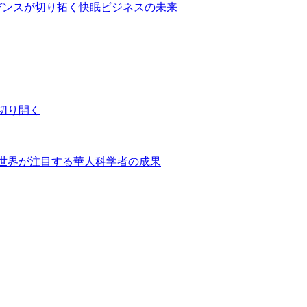
デンスが切り拓く快眠ビジネスの未来
切り開く
世界が注目する華人科学者の成果