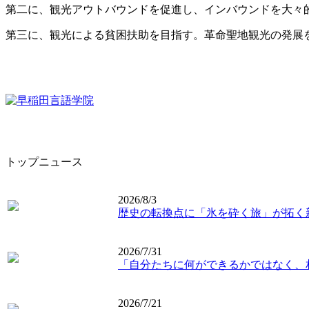
第二に、観光アウトバウンドを促進し、インバウンドを大々
第三に、観光による貧困扶助を目指す。革命聖地観光の発展
トップニュース
2026/8/3
歴史の転換点に「氷を砕く旅」が拓く
2026/7/31
「自分たちに何ができるかではなく、
2026/7/21