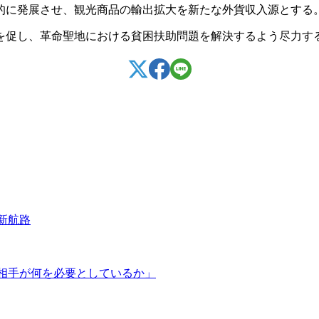
的に発展させ、観光商品の輸出拡大を新たな外貨収入源とする
を促し、革命聖地における貧困扶助問題を解決するよう尽力す
新航路
相手が何を必要としているか」