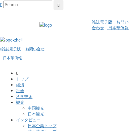
雑誌電子版
お問い
合わせ
日本華僑報
雑誌電子版
お問い合せ
日本華僑報
トップ
経済
社会
科学技術
観光
中国観光
日本観光
インタビュー
日本企業トップ