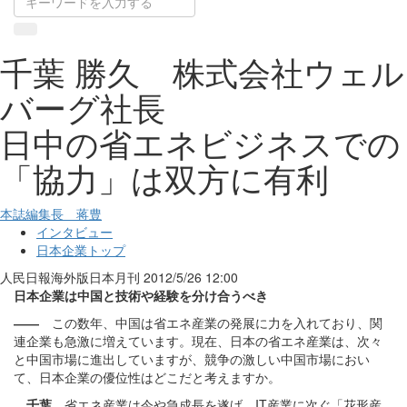
千葉 勝久 株式会社ウェル
バーグ社長
日中の省エネビジネスでの
「協力」は双方に有利
本誌編集長 蒋豊
インタビュー
日本企業トップ
人民日報海外版日本月刊
2012/5/26 12:00
日本企業は中国と技術や経験を分け合うべき
――
この数年、中国は省エネ産業の発展に力を入れており、関
連企業も急激に増えています。現在、日本の省エネ産業は、次々
と中国市場に進出していますが、競争の激しい中国市場におい
て、日本企業の優位性はどこだと考えますか。
千葉
省エネ産業は今や急成長を遂げ、IT産業に次ぐ「花形産