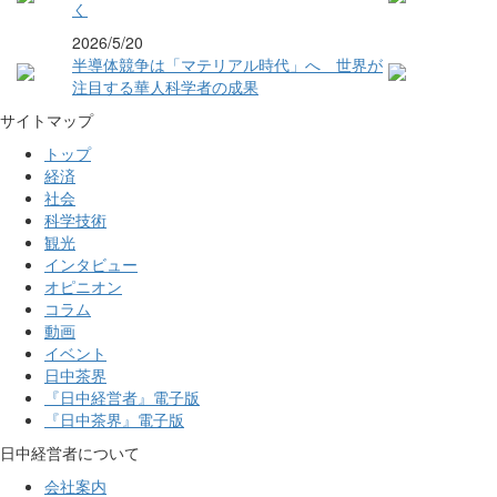
く
2026/5/20
半導体競争は「マテリアル時代」へ 世界が
注目する華人科学者の成果
サイトマップ
トップ
経済
社会
科学技術
観光
インタビュー
オピニオン
コラム
動画
イベント
日中茶界
『日中経営者』電子版
『日中茶界』電子版
日中経営者について
会社案内