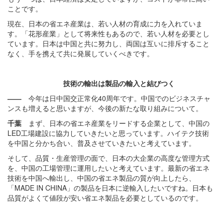
ことです。
現在、日本の省エネ産業は、若い人材の育成に力を入れていま
す。「花形産業」として将来性もあるので、若い人材を必要とし
ています。日本は中国と共に努力し、両国は互いに排斥すること
なく、手を携えて共に発展していくべきです。
技術の輸出は製品の輸入と結びつく
――
今年は日中国交正常化40周年です。中国でのビジネスチャ
ンスも増えると思いますが、今後の新たな取り組みについて。
千葉
まず、日本の省エネ産業をリードする企業として、中国の
LED工場建設に協力していきたいと思っています。ハイテク技術
を中国と分かち合い、普及させていきたいと考えています。
そして、品質・生産管理の面で、日本の大企業の高度な管理方式
を、中国の工場管理に運用したいと考えています。最新の省エネ
技術を中国へ輸出し、中国の省エネ製品の質が向上したら、
「MADE IN CHINA」の製品を日本に逆輸入したいですね。日本も
品質がよくて値段が安い省エネ製品を必要としているのです。