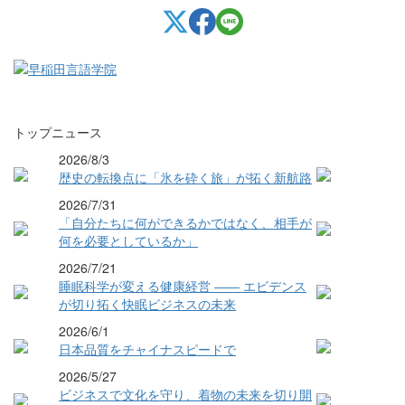
トップニュース
2026/8/3
歴史の転換点に「氷を砕く旅」が拓く新航路
2026/7/31
「自分たちに何ができるかではなく、相手が
何を必要としているか」
2026/7/21
睡眠科学が変える健康経営 ―― エビデンス
が切り拓く快眠ビジネスの未来
2026/6/1
日本品質をチャイナスピードで
2026/5/27
ビジネスで文化を守り、着物の未来を切り開