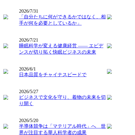
2026/7/31
「自分たちに何ができるかではなく、相
手が何を必要としているか」
2026/7/21
睡眠科学が変える健康経営 ―― エビデ
ンスが切り拓く快眠ビジネスの未来
2026/6/1
日本品質をチャイナスピードで
2026/5/27
ビジネスで文化を守り、着物の未来を切
り開く
2026/5/20
半導体競争は「マテリアル時代」へ 世
界が注目する華人科学者の成果