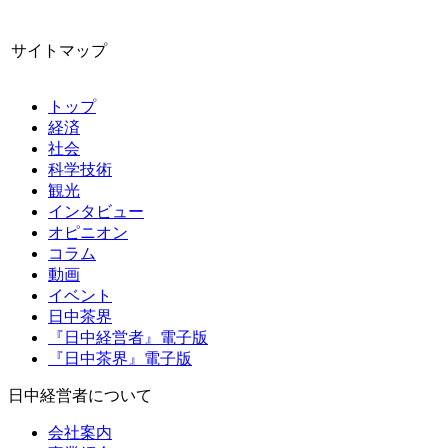
サイトマップ
トップ
経済
社会
科学技術
観光
インタビュー
オピニオン
コラム
動画
イベント
日中茶界
『日中経営者』電子版
『日中茶界』電子版
日中経営者について
会社案内