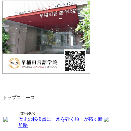
トップニュース
2026/8/3
歴史の転換点に「氷を砕く旅」が拓く新
航路