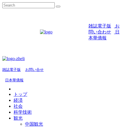
雑誌電子版
お
問い合わせ
日
本華僑報
雑誌電子版
お問い合せ
日本華僑報
トップ
経済
社会
科学技術
観光
中国観光