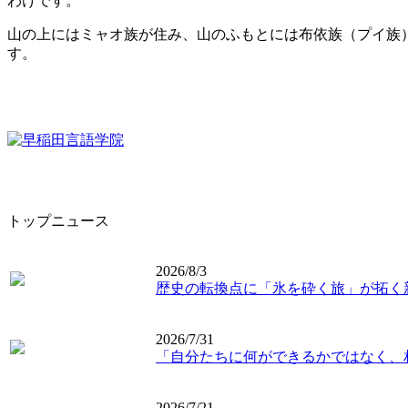
わけです。
山の上にはミャオ族が住み、山のふもとには布依族（プイ族
す。
トップニュース
2026/8/3
歴史の転換点に「氷を砕く旅」が拓く
2026/7/31
「自分たちに何ができるかではなく、
2026/7/21