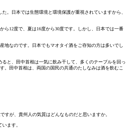
した。日本では生態環境と環境保護が重視されていますから、
ら12度で、夏は16度から30度です。しかし、日本では一番
が産地なのです。日本でもマオタイ酒をご存知の方は多いでし
すめると、田中首相は一気に飲み干して、多くのテーブルを回っ
です。田中首相は、両国の国民の共通のたしなみは酒を飲むこ
地域ですが、貴州人の気質はどんなものだと思いますか。
ています。