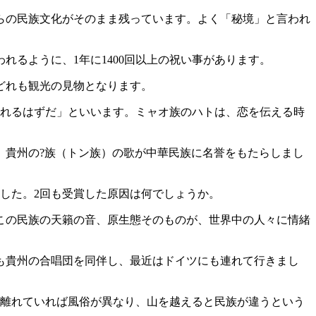
らの民族文化がそのまま残っています。よく「秘境」と言われ
れるように、1年に1400回以上の祝い事があります。
どれも観光の見物となります。
踊れるはずだ」といいます。ミャオ族のハトは、恋を伝える時
、貴州の?族（トン族）の歌が中華民族に名誉をもたらしまし
しました。2回も受賞した原因は何でしょうか。
この民族の天籟の音、原生態そのものが、世界中の人々に情緒
も貴州の合唱団を同伴し、最近はドイツにも連れて行きまし
里離れていれば風俗が異なり、山を越えると民族が違うという