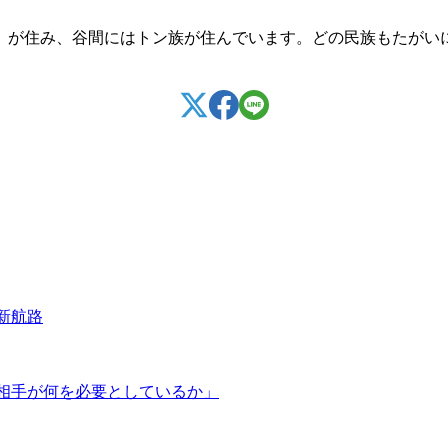
）が住み、谷間にはトン族が住んでいます。どの民族もたがい
新航路
相手が何を必要としているか」