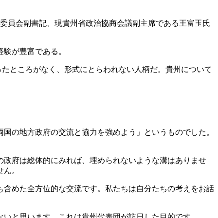
党委員会副書記、現貴州省政治協商会議副主席である王富玉氏
経験が豊富である。
ったところがなく、形式にとらわれない人柄だ。貴州について
、両国の地方政府の交流と協力を強めよう」というものでした。
の政府は総体的にみれば、埋められないような溝はありませ
せん。
も含めた全方位的な交流です。私たちは自分たちの考えをお話
ないと思います。これは貴州代表団が訪日した目的です。