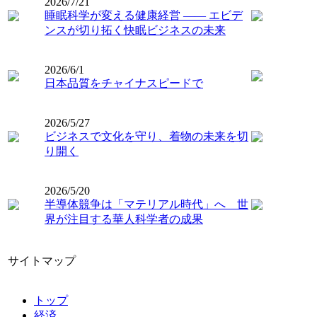
2026/7/21
睡眠科学が変える健康経営 ―― エビデ
ンスが切り拓く快眠ビジネスの未来
2026/6/1
日本品質をチャイナスピードで
2026/5/27
ビジネスで文化を守り、着物の未来を切
り開く
2026/5/20
半導体競争は「マテリアル時代」へ 世
界が注目する華人科学者の成果
サイトマップ
トップ
経済