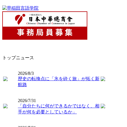
トップニュース
2026/8/3
歴史の転換点に「氷を砕く旅」が拓く新
航路
2026/7/31
「自分たちに何ができるかではなく、相
手が何を必要としているか」